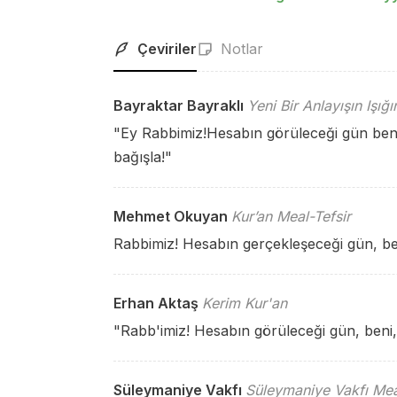
Çeviriler
Notlar
Bayraktar Bayraklı
Yeni Bir Anlayışın Işığ
"Ey Rabbimiz!Hesabın görüleceği gün ben
bağışla!"
Mehmet Okuyan
Kur’an Meal-Tefsir
Rabbimiz! Hesabın gerçekleşeceği gün, be
Erhan Aktaş
Kerim Kur'an
"Rabb'imiz! Hesabın görüleceği gün, beni,
Süleymaniye Vakfı
Süleymaniye Vakfı Mea