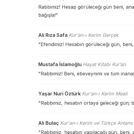
Rabbimiz! Hesap görüleceği gün beni, an
bağışla!"
Ali Rıza Safa
Kur'an-ı Kerim Gerçek
"Efendimiz! Hesabın görüleceği gün, beni,
Mustafa İslamoğlu
Hayat Kitabı Kur’an
"Rabbimiz! Beni, ebeveynimi ve tüm inananl
Yaşar Nuri Öztürk
Kur'an-ı Kerim Meali
"Rabbimiz, hesabın ortaya geleceği gün; b
Ali Bulaç
Kur'an-ı Kerim ve Türkçe Anlamı
"Rabbimiz, hesabın yapılacağı gün, beni, 