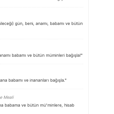
üleceği) gün, beni, anamı, babamı ve bütün
anamı babamı ve bütün müminleri bağışla!"
ana babamı ve inananları bağışla."
e Meali
ma babama ve bütün mü'minlere, hisab