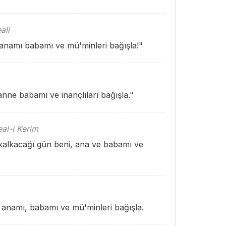
ali
 anamı babamı ve mü'minleri bağışla!"
nne babamı ve inançlıları bağışla."
al-i Kerim
kalkacağı gün beni, ana ve babamı ve
anamı, babamı ve mü'minleri bağışla.