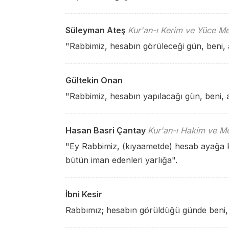
Süleyman Ateş
Kur'an-ı Kerim ve Yüce Me
"Rabbimiz, hesabın görüleceği gün, beni,
Gültekin Onan
"Rabbimiz, hesabın yapılacağı gün, beni, a
Hasan Basri Çantay
Kur'an-ı Hakim ve Me
"Ey Rabbimiz, (kıyaametde) hesab ayağa 
bütün iman edenleri yarlığa".
İbni Kesir
Rabbımız; hesabın görüldüğü günde beni, 