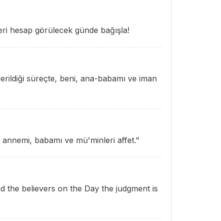
ri hesap görülecek günde bağışla!
rildiği süreçte, beni, ana-babamı ve iman
 annemi, babamı ve mü'minleri affet."
 the believers on the Day the judgment is