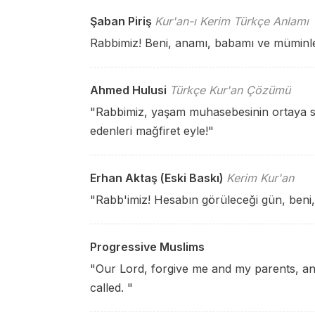
Şaban Piriş
Kur'an-ı Kerim Türkçe Anlamı
Rabbimiz! Beni, anamı, babamı ve müminle
Ahmed Hulusi
Türkçe Kur'an Çözümü
"Rabbimiz, yaşam muhasebesinin ortaya se
edenleri mağfiret eyle!"
Erhan Aktaş (Eski Baskı)
Kerim Kur'an
"Rabb'imiz! Hesabın görüleceği gün, beni,
Progressive Muslims
"Our Lord, forgive me and my parents, and
called. "