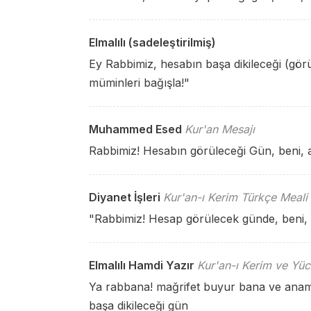
Elmalılı (sadeleştirilmiş)
Ey Rabbimiz, hesabın başa dikileceği (gör
müminleri bağışla!"
Muhammed Esed
Kur'an Mesajı
Rabbimiz! Hesabın görüleceği Gün, beni, 
Diyanet İşleri
Kur'an-ı Kerim Türkçe Meali
"Rabbimiz! Hesap görülecek günde, beni, 
Elmalılı Hamdi Yazır
Kur'an-ı Kerim ve Yüc
Ya rabbana! mağrifet buyur bana ve ana
başa dikileceği gün