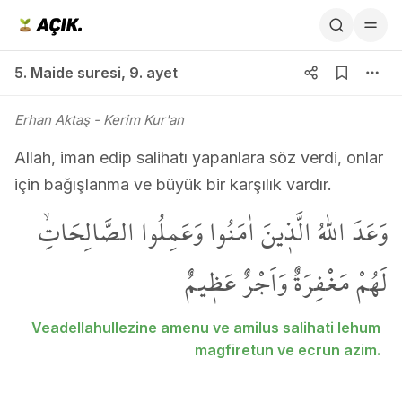
5. Maide suresi 9. ayet
5. Maide suresi
,
9. ayet
Erhan Aktaş
- Kerim Kur'an
Allah, iman edip salihatı yapanlara söz verdi, onlar
için bağışlanma ve büyük bir karşılık vardır.
وَعَدَ اللّٰهُ الَّذ۪ينَ اٰمَنُوا وَعَمِلُوا الصَّالِحَاتِۙ
لَهُمْ مَغْفِرَةٌ وَاَجْرٌ عَظ۪يمٌ
Veadellahullezine amenu ve amilus salihati lehum
magfiretun ve ecrun azim.