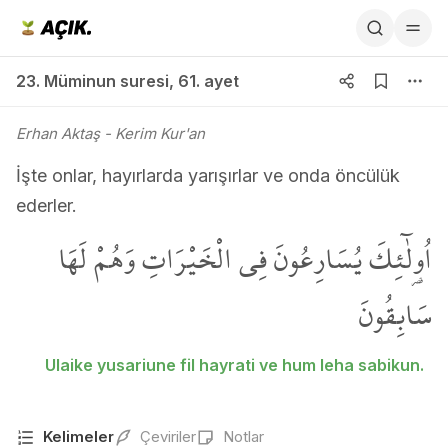
23. Müminun suresi 61. ayet
23. Müminun suresi
,
61. ayet
Erhan Aktaş
- Kerim Kur'an
İşte onlar, hayırlarda yarışırlar ve onda öncülük
ederler.
اُو۬لٰٓئِكَ يُسَارِعُونَ فِي الْخَيْرَاتِ وَهُمْ لَهَا
سَابِقُونَ
Ulaike yusariune fil hayrati ve hum leha sabikun.
Kelimeler
Çeviriler
Notlar