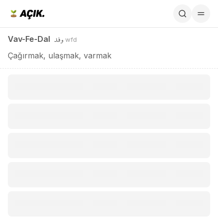
Vav-Fe-Dal / وفد
وفد
Vav-Fe-Dal
wfd
Çağırmak, ulaşmak, varmak