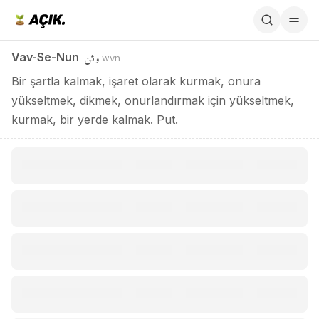
Vav-Se-Nun / وثن
وثن
Vav-Se-Nun
wvn
Bir şartla kalmak, işaret olarak kurmak, onura
yükseltmek, dikmek, onurlandırmak için yükseltmek,
kurmak, bir yerde kalmak. Put.