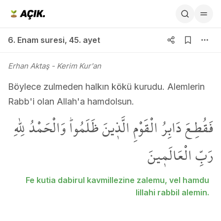
6. Enam suresi 45. ayet
6. Enam suresi
,
45. ayet
Erhan Aktaş
- Kerim Kur'an
Böylece zulmeden halkın kökü kurudu. Alemlerin
Rabb'i olan Allah'a hamdolsun.
فَقُطِـعَ دَابِرُ الْقَوْمِ الَّذ۪ينَ ظَلَمُواۜ وَالْحَمْدُ لِلّٰهِ
رَبِّ الْعَالَم۪ينَ
Fe kutia dabirul kavmillezine zalemu, vel hamdu
lillahi rabbil alemin.