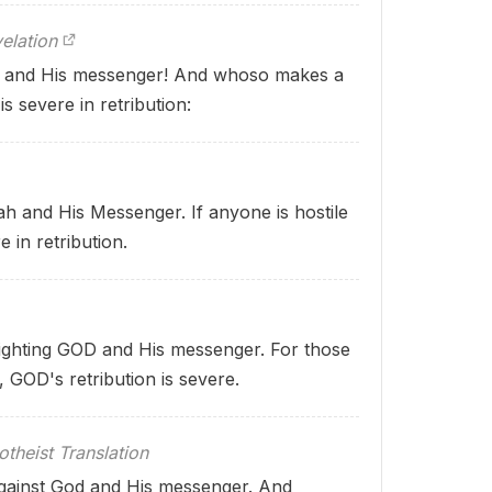
elation
God and His messenger! And whoso makes a
 severe in retribution:
ah and His Messenger. If anyone is hostile
 in retribution.
 fighting GOD and His messenger. For those
GOD's retribution is severe.
theist Translation
against God and His messenger. And