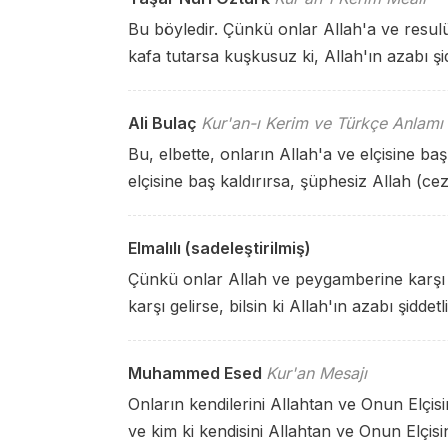
Bu böyledir. Çünkü onlar Allah'a ve resulü
kafa tutarsa kuşkusuz ki, Allah'ın azabı şid
Ali Bulaç
Kur'an-ı Kerim ve Türkçe Anlamı
Bu, elbette, onların Allah'a ve elçisine baş
elçisine baş kaldırırsa, şüphesiz Allah (cez
Elmalılı (sadeleştirilmiş)
Çünkü onlar Allah ve peygamberine karşı 
karşı gelirse, bilsin ki Allah'ın azabı şiddetli
Muhammed Esed
Kur'an Mesajı
Onların kendilerini Allahtan ve Onun Elçi
ve kim ki kendisini Allahtan ve Onun Elçisi