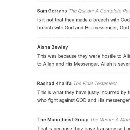
Sam Gerrans
The Qur'an: A Complete Rev
Is it not that they made a breach with 
breach with God and His messenger, God is
Aisha Bewley
This was because they were hostile to All
to Allah and His Messenger, Allah is severe
Rashad Khalifa
The Final Testament
This is what they have justly incurred by
who fight against GOD and His messenger, 
The Monotheist Group
The Quran: A Mono
That is because they have transgressed 