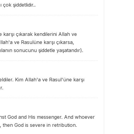
çok şiddetlidir..
karşı çıkarak kendilerini Allah ve
llah'a ve Rasulüne karşı çıkarsa,
ılanın sonucunu şiddetle yaşatandır).
ldiler. Kim Allah'a ve Rasul'üne karşı
r.
inst God and His messenger. And whoever
then God is severe in retribution.