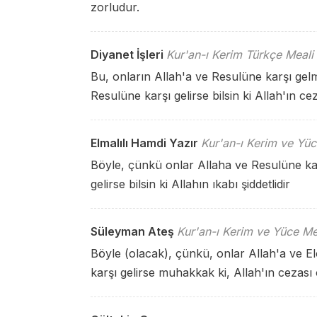
zorludur.
Diyanet İşleri
Kur'an-ı Kerim Türkçe Meali
Bu, onların Allah'a ve Resulüne karşı gelm
Resulüne karşı gelirse bilsin ki Allah'ın ceza
Elmalılı Hamdi Yazır
Kur'an-ı Kerim ve Yüc
Böyle, çünkü onlar Allaha ve Resulüne kar
gelirse bilsin ki Allahın ıkabı şiddetlidir
Süleyman Ateş
Kur'an-ı Kerim ve Yüce Me
Böyle (olacak), çünkü, onlar Allah'a ve Elçi
karşı gelirse muhakkak ki, Allah'ın cezası 