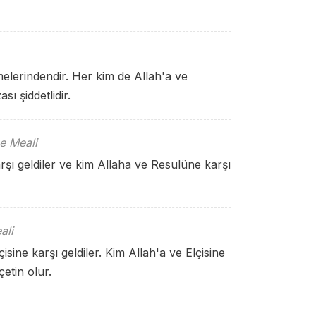
elerindendir. Her kim de Allah'a ve
sı şiddetlidir.
e Meali
şı geldiler ve kim Allaha ve Resulüne karşı
ali
sine karşı geldiler. Kim Allah'a ve Elçisine
çetin olur.