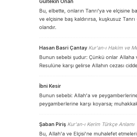
Gültekin Onan
Bu, elbette, onların Tanrı'ya ve elçisine ba
ve elçisine baş kaldırırsa, kuşkusuz Tanrı 
olandır.
Hasan Basri Çantay
Kur'an-ı Hakim ve Me
Bunun sebebi şudur: Çünkü onlar Allaha ve
Resulüne karşı gelirse Allahın cezası cidde
İbni Kesir
Bunun sebebi: Allah'a ve peygamberlerine 
peygamberlerine karşı koyarsa; muhakkak 
Şaban Piriş
Kur'an-ı Kerim Türkçe Anlamı
Bu, Allah'a ve Elçisi'ne muhalefet etmeleri 