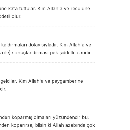
ne kafa tuttular. Kim Allah'a ve resulüne
detli olur.
 kaldırmaları dolayısıyladır. Kim Allah'a ve
a ile) sonuçlandırması pek şiddetli olandır.
geldiler. Kim Allah'a ve peygamberine
dir.
sinden koparmış olmaları yüzündendir bu;
nden koparırsa, bilsin ki Allah azabında çok