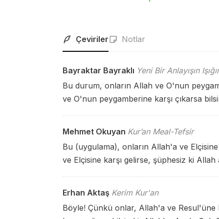
Çeviriler
Notlar
Bayraktar Bayraklı
Yeni Bir Anlayışın Işığ
Bu durum, onların Allah ve O'nun peygamb
ve O'nun peygamberine karşı çıkarsa bilsi
Mehmet Okuyan
Kur’an Meal-Tefsir
Bu (uygulama), onların Allah'a ve Elçisine
ve Elçisine karşı gelirse, şüphesiz ki Allah 
Erhan Aktaş
Kerim Kur'an
Böyle! Çünkü onlar, Allah'a ve Resul'üne k