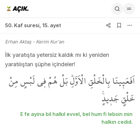
50. Kaf suresi 15. ayet
50. Kaf suresi
,
15. ayet
Erhan Aktaş
- Kerim Kur'an
İlk yaratışta yetersiz kaldık mı ki yeniden
yaratılıştan şüphe içindeler!
اَفَعَي۪ينَا بِالْخَلْقِ الْاَوَّلِۜ بَلْ هُمْ ف۪ي لَبْسٍ مِنْ
خَلْقٍ جَد۪يدٍ۟
E fe ayina bil halkıl evvel, bel hum fi lebsin min
halkın cedid.