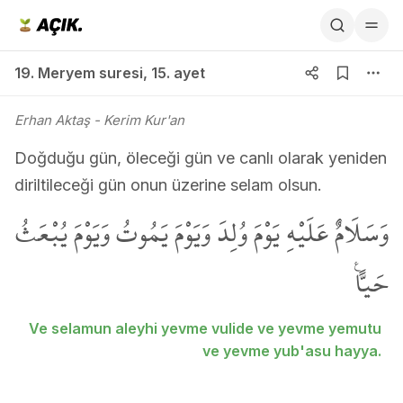
19. Meryem suresi 15. ayet
19. Meryem suresi
,
15. ayet
Erhan Aktaş
- Kerim Kur'an
Doğduğu gün, öleceği gün ve canlı olarak yeniden
diriltileceği gün onun üzerine selam olsun.
وَسَلَامٌ عَلَيْهِ يَوْمَ وُلِدَ وَيَوْمَ يَمُوتُ وَيَوْمَ يُبْعَثُ
حَياًّ۟
Ve selamun aleyhi yevme vulide ve yevme yemutu
ve yevme yub'asu hayya.