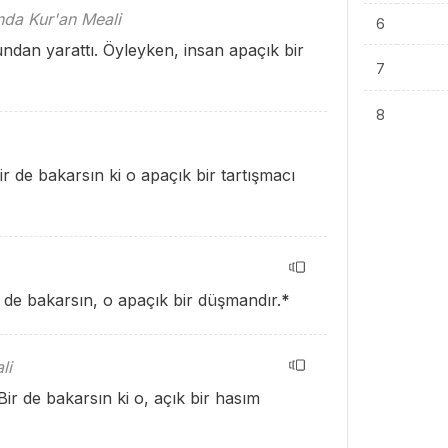
ında Kur'an Meali
6
ndan yarattı. Öyleyken, insan apaçık bir
7
8
ir de bakarsın ki o apaçık bir tartışmacı
 de bakarsın, o apaçık bir düşmandır.
*
li
ir de bakarsın ki o, açık bir hasım