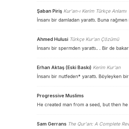
Şaban Piriş
Kur'an-ı Kerim Türkçe Anlamı
İnsanı bir damladan yarattı. Buna rağmen i
Ahmed Hulusi
Türkçe Kur'an Çözümü
İnsanı bir spermden yarattı.. . Bir de baka
Erhan Aktaş (Eski Baskı)
Kerim Kur'an
İnsanı bir nutfeden
*
yarattı. Böyleyken bir
Progressive Muslims
He created man from a seed, but then he 
Sam Gerrans
The Qur'an: A Complete Rev