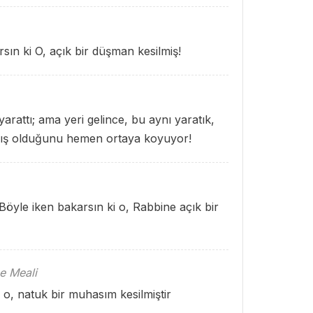
rsın ki O, açık bir düşman kesilmiş!
arattı; ama yeri gelince, bu aynı yaratık,
mış olduğunu hemen ortaya koyuyor!
 Böyle iken bakarsın ki o, Rabbine açık bir
e Meali
n o, natuk bir muhasım kesilmiştir