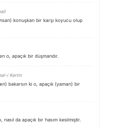
ali
(insan) konuşkan bir karşı koyucu olup
en o, apaçık bir düşmandır.
al-i Kerim
ken) bakarsın ki o, apaçık (yaman) bir
 nasıl da apaçık bir hasım kesilmiştir.