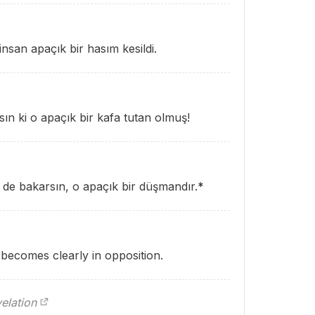
nsan apaçık bir hasım kesildi.
rsın ki o apaçık bir kafa tutan olmuş!
 de bakarsın, o apaçık bir düşmandır.
*
becomes clearly in opposition.
elation