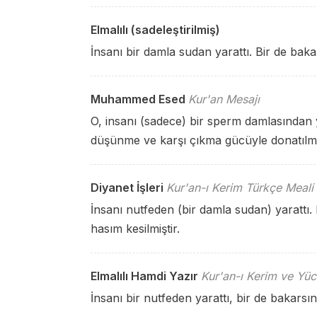
Elmalılı (sadeleştirilmiş)
İnsanı bir damla sudan yarattı. Bir de baka
Muhammed Esed
Kur'an Mesajı
O, insanı (sadece) bir sperm damlasından y
düşünme ve karşı çıkma gücüyle donatıl
Diyanet İşleri
Kur'an-ı Kerim Türkçe Meali
İnsanı nutfeden (bir damla sudan) yarattı.
hasım kesilmiştir.
Elmalılı Hamdi Yazır
Kur'an-ı Kerim ve Yüc
İnsanı bir nutfeden yarattı, bir de bakarsı