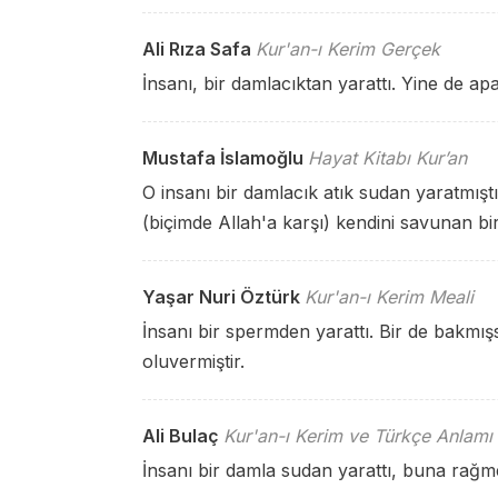
Ali Rıza Safa
Kur'an-ı Kerim Gerçek
İnsanı, bir damlacıktan yarattı. Yine de ap
Mustafa İslamoğlu
Hayat Kitabı Kur’an
O insanı bir damlacık atık sudan yaratmıştı
(biçimde Allah'a karşı) kendini savunan bir
Yaşar Nuri Öztürk
Kur'an-ı Kerim Meali
İnsanı bir spermden yarattı. Bir de bakmış
oluvermiştir.
Ali Bulaç
Kur'an-ı Kerim ve Türkçe Anlamı
İnsanı bir damla sudan yarattı, buna rağm