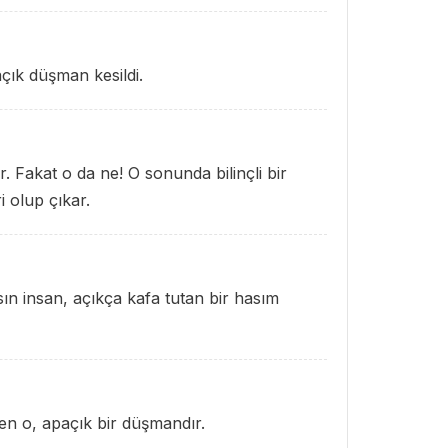
açık düşman kesildi.
r. Fakat o da ne! O sonunda bilinçli bir
i olup çıkar.
sın insan, açıkça kafa tutan bir hasım
en o, apaçık bir düşmandır.