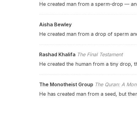
He created man from a sperm-drop — and 
Aisha Bewley
He created man from a drop of sperm and 
Rashad Khalifa
The Final Testament
He created the human from a tiny drop, t
The Monotheist Group
The Quran: A Mono
He has created man from a seed, but then