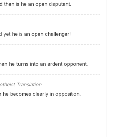
then is he an open disputant.
yet he is an open challenger!
hen he turns into an ardent opponent.
theist Translation
 he becomes clearly in opposition.