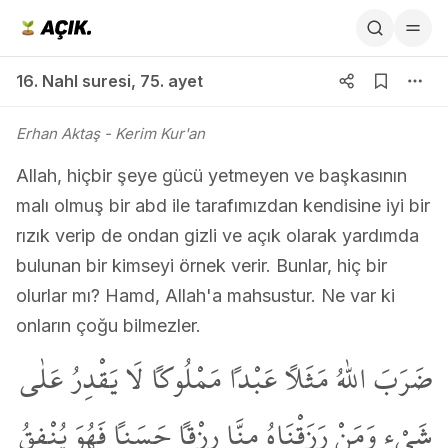
16. Nahl suresi 75. ayet
16. Nahl suresi
,
75. ayet
Erhan Aktaş
- Kerim Kur'an
Allah, hiçbir şeye gücü yetmeyen ve başkasının
malı olmuş bir abd ile tarafımızdan kendisine iyi bir
rızık verip de ondan gizli ve açık olarak yardımda
bulunan bir kimseyi örnek verir. Bunlar, hiç bir
olurlar mı? Hamd, Allah'a mahsustur. Ne var ki
onların çoğu bilmezler.
ضَرَبَ اللّٰهُ مَثَلاً عَبْداً مَمْلُوكاً لَا يَقْدِرُ عَلٰى
شَيْءٍ وَمَنْ رَزَقْنَاهُ مِنَّا رِزْقاً حَسَناً فَهُوَ يُنْفِقُ