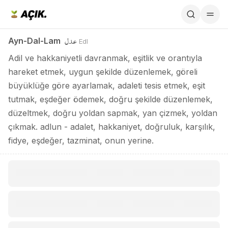
Ayn-Dal-Lam / عدل
عدل
Ayn-Dal-Lam
Edl
Adil ve hakkaniyetli davranmak, eşitlik ve orantıyla
hareket etmek, uygun şekilde düzenlemek, göreli
büyüklüğe göre ayarlamak, adaleti tesis etmek, eşit
tutmak, eşdeğer ödemek, doğru şekilde düzenlemek,
düzeltmek, doğru yoldan sapmak, yan çizmek, yoldan
çıkmak. adlun - adalet, hakkaniyet, doğruluk, karşılık,
fidye, eşdeğer, tazminat, onun yerine.