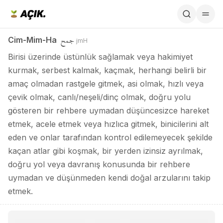
Cim-Mim-Ha / جمح
جمح
Cim-Mim-Ha
jmH
Birisi üzerinde üstünlük sağlamak veya hakimiyet
kurmak, serbest kalmak, kaçmak, herhangi belirli bir
amaç olmadan rastgele gitmek, asi olmak, hızlı veya
çevik olmak, canlı/neşeli/dinç olmak, doğru yolu
gösteren bir rehbere uymadan düşüncesizce hareket
etmek, acele etmek veya hızlıca gitmek, binicilerini alt
eden ve onlar tarafından kontrol edilemeyecek şekilde
kaçan atlar gibi koşmak, bir yerden izinsiz ayrılmak,
doğru yol veya davranış konusunda bir rehbere
uymadan ve düşünmeden kendi doğal arzularını takip
etmek.