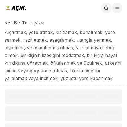
Kef-Be-Te / كبت
كبت
Kef-Be-Te
kbt
Alçaltmak, yere atmak, kısıtlamak, bunaltmak, yere
sermek, rezil etmek, aşağılamak, utançla yenmek,
alçaltılmış ve aşağılanmış olmak, yok olmaya sebep
olmak, bir kişinin istediğini reddetmek, bir kişiyi hayal
kırıklığına uğratmak, öfkelenmek ve üzülmek, öfkesini
içinde veya göğsünde tutmak, birinin ciğerini
yaralamak veya incitmek, yüzüstü yere kapanmak.