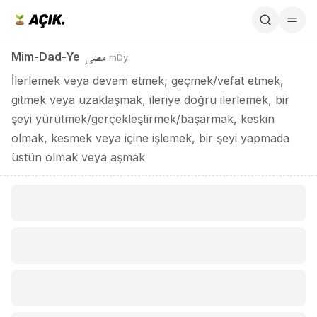
Mim-Dad-Ye / مضي
مضي
Mim-Dad-Ye
mDy
İlerlemek veya devam etmek, geçmek/vefat etmek,
gitmek veya uzaklaşmak, ileriye doğru ilerlemek, bir
şeyi yürütmek/gerçekleştirmek/başarmak, keskin
olmak, kesmek veya içine işlemek, bir şeyi yapmada
üstün olmak veya aşmak