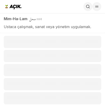
Mim-Ha-Lam / محل
محل
Mim-Ha-Lam
mHl
Ustaca çalışmak, sanat veya yönetim uygulamak.