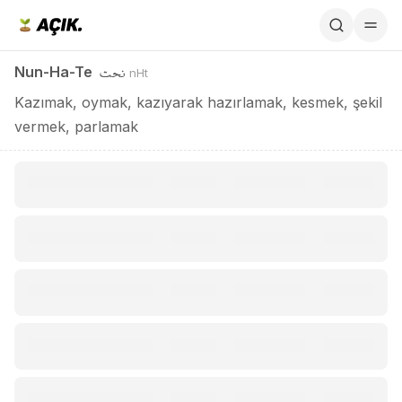
Nun-Ha-Te / نحت
نحت
Nun-Ha-Te
nHt
Kazımak, oymak, kazıyarak hazırlamak, kesmek, şekil
vermek, parlamak