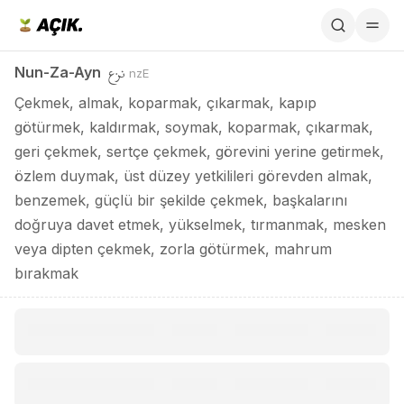
Nun-Za-Ayn / نزع
نزع
Nun-Za-Ayn
nzE
Çekmek, almak, koparmak, çıkarmak, kapıp
götürmek, kaldırmak, soymak, koparmak, çıkarmak,
geri çekmek, sertçe çekmek, görevini yerine getirmek,
özlem duymak, üst düzey yetkilileri görevden almak,
benzemek, güçlü bir şekilde çekmek, başkalarını
doğruya davet etmek, yükselmek, tırmanmak, mesken
veya dipten çekmek, zorla götürmek, mahrum
bırakmak