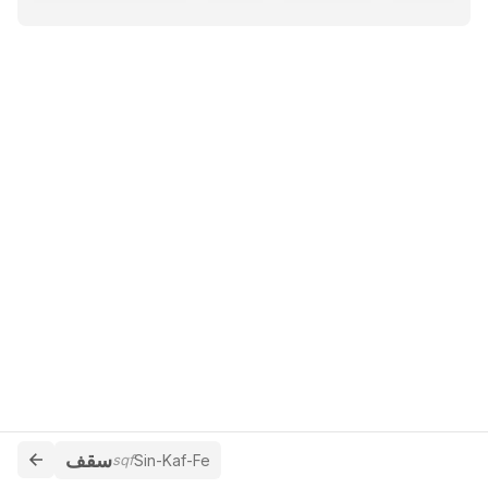
سقف
sqf
Sin-Kaf-Fe