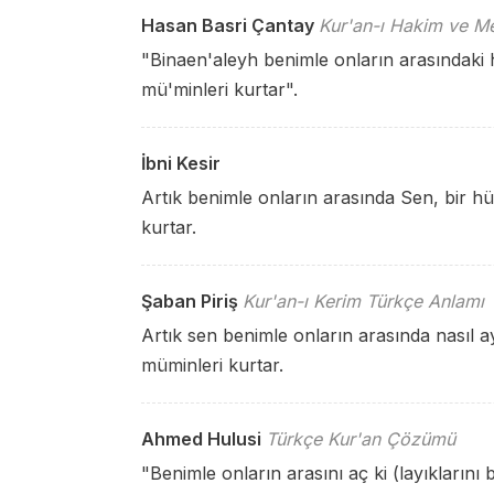
Hasan Basri Çantay
Kur'an-ı Hakim ve Me
"Binaen'aleyh benimle onların arasındaki
mü'minleri kurtar".
İbni Kesir
Artık benimle onların arasında Sen, bir h
kurtar.
Şaban Piriş
Kur'an-ı Kerim Türkçe Anlamı
Artık sen benimle onların arasında nasıl a
müminleri kurtar.
Ahmed Hulusi
Türkçe Kur'an Çözümü
"Benimle onların arasını aç ki (layıkların