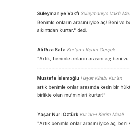
Süleymaniye Vakfı
Süleymaniye Vakfı Mea
Benimle onların arasını iyice aç! Beni ve 
sıkıntıdan kurtar." dedi.
Ali Rıza Safa
Kur'an-ı Kerim Gerçek
"Artık, benimle onların arasını aç; beni ve 
Mustafa İslamoğlu
Hayat Kitabı Kur’an
artık benimle onlar arasında kesin bir h
birlikte olan mü'minleri kurtar!"
Yaşar Nuri Öztürk
Kur'an-ı Kerim Meali
"Artık benimle onlar arasını iyice aç; ben