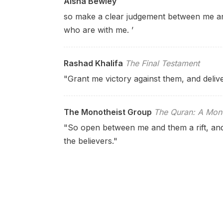
Aisha Bewley
so make a clear judgement between me 
who are with me. ’
Rashad Khalifa
The Final Testament
"Grant me victory against them, and deli
The Monotheist Group
The Quran: A Mono
"So open between me and them a rift, an
the believers."