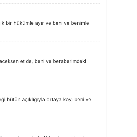
ık bir hükümle ayır ve beni ve benimle
edeceksen et de, beni ve beraberimdeki
ği bütün açıklığıyla ortaya koy; beni ve