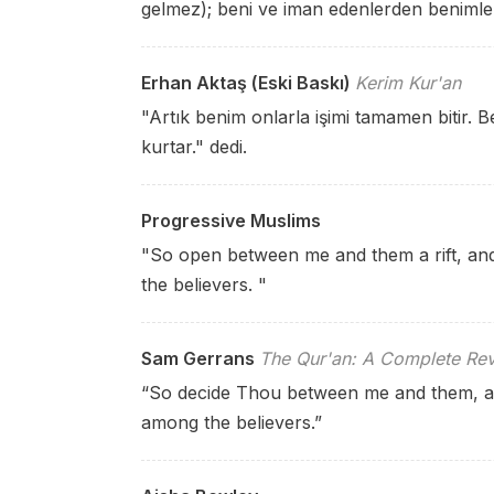
gelmez); beni ve iman edenlerden benimle 
Erhan Aktaş (Eski Baskı)
Kerim Kur'an
"Artık benim onlarla işimi tamamen bitir. 
kurtar." dedi.
Progressive Muslims
"So open between me and them a rift, an
the believers. "
Sam Gerrans
The Qur'an: A Complete Rev
“So decide Thou between me and them, a
among the believers.”