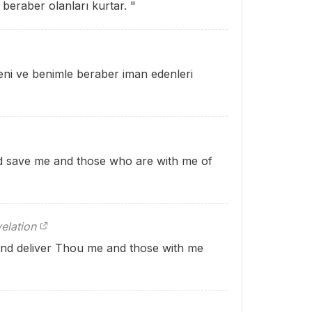
beraber olanları kurtar. "
Beni ve benimle beraber iman edenleri
d save me and those who are with me of
elation
nd deliver Thou me and those with me