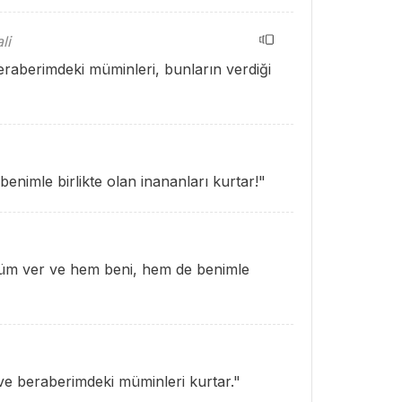
li
beraberimdeki müminleri, bunların verdiği
benimle birlikte olan inananları kurtar!"
üküm ver ve hem beni, hem de benimle
i ve beraberimdeki müminleri kurtar."