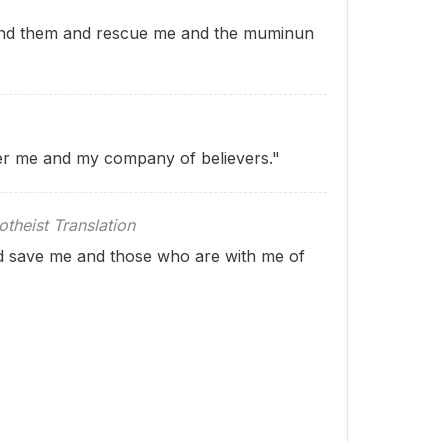
and them and rescue me and the muminun
ver me and my company of believers."
theist Translation
d save me and those who are with me of