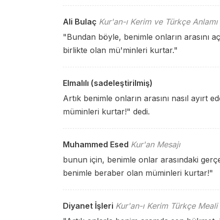
Ali Bulaç
Kur'an-ı Kerim ve Türkçe Anlamı
"Bundan böyle, benimle onların arasını aç
birlikte olan mü'minleri kurtar."
Elmalılı (sadeleştirilmiş)
Artık benimle onların arasını nasıl ayırt 
müminleri kurtar!" dedi.
Muhammed Esed
Kur'an Mesajı
bunun için, benimle onlar arasındaki gerçe
benimle beraber olan müminleri kurtar!"
Diyanet İşleri
Kur'an-ı Kerim Türkçe Meali