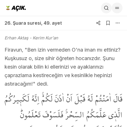
26. Şuara suresi 49. ayet
26. Şuara suresi
,
49. ayet
Erhan Aktaş
- Kerim Kur'an
Firavun, "Ben izin vermeden O'na iman mı ettiniz?
Kuşkusuz o, size sihir öğreten hocanızdır. Şunu
kesin olarak bilin ki ellerinizi ve ayaklarınızı
çaprazlama kestireceğim ve kesinlikle hepinizi
astıracağım!" dedi.
قَالَ اٰمَنْتُمْ لَهُ قَبْلَ اَنْ اٰذَنَ لَكُمْۚ اِنَّهُ لَكَب۪يرُكُمُ
الَّذ۪ي عَلَّمَكُمُ السِّحْرَۚ فَلَسَوْفَ تَعْلَمُونَۜ