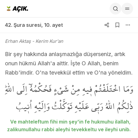
42. Şura suresi 10. ayet
42. Şura suresi
,
10. ayet
Erhan Aktaş
- Kerim Kur'an
Bir şey hakkında anlaşmazlığa düşerseniz, artık
onun hükmü Allah'a aittir. İşte O Allah, benim
Rabb'imdir. O'na tevekkül ettim ve O'na yöneldim.
وَمَا اخْتَلَفْتُمْ ف۪يهِ مِنْ شَيْءٍ فَحُكْمُهُٓ اِلَى اللّٰهِۜ
ذٰلِكُمُ اللّٰهُ رَبّ۪ي عَلَيْهِ تَوَكَّلْتُۗ وَاِلَيْهِ اُن۪يبُ
Ve mahteleftum fihi min şey'in fe hukmuhu ilallah,
zalikumullahu rabbi aleyhi tevekkeltu ve ileyhi unib.