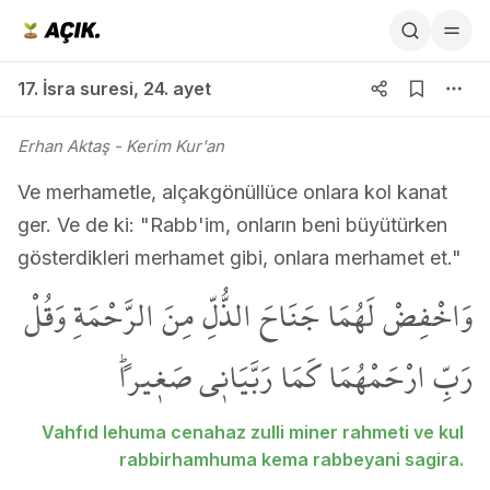
17. İsra suresi 24. ayet
17. İsra suresi
,
24. ayet
Erhan Aktaş
- Kerim Kur'an
Ve merhametle, alçakgönüllüce onlara kol kanat
ger. Ve de ki: "Rabb'im, onların beni büyütürken
gösterdikleri merhamet gibi, onlara merhamet et."
وَاخْفِضْ لَهُمَا جَنَاحَ الذُّلِّ مِنَ الرَّحْمَةِ وَقُلْ
رَبِّ ارْحَمْهُمَا كَمَا رَبَّيَان۪ي صَغ۪يراًۜ
Vahfıd lehuma cenahaz zulli miner rahmeti ve kul
rabbirhamhuma kema rabbeyani sagira.