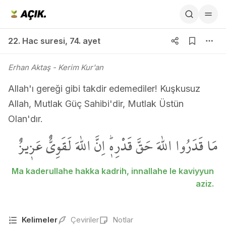
22. Hac suresi 74. ayet
22. Hac suresi
,
74. ayet
Erhan Aktaş
- Kerim Kur'an
Allah'ı gereği gibi takdir edemediler! Kuşkusuz
Allah, Mutlak Güç Sahibi'dir, Mutlak Üstün
Olan'dır.
مَا قَدَرُوا اللّٰهَ حَقَّ قَدْرِه۪ۜ اِنَّ اللّٰهَ لَقَوِيٌّ عَز۪يزٌ
Ma kaderullahe hakka kadrih, innallahe le kaviyyun
aziz.
Kelimeler
Çeviriler
Notlar