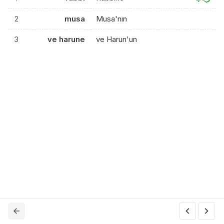
2
musa
Musa'nın
3
ve harune
ve Harun'un