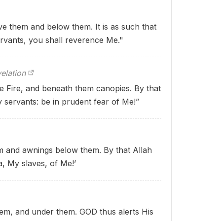
ve them and below them. It is as such that
rvants, you shall reverence Me."
elation
e Fire, and beneath them canopies. By that
 servants: be in prudent fear of Me!”
m and awnings below them. By that Allah
a, My slaves, of Me!’
hem, and under them. GOD thus alerts His