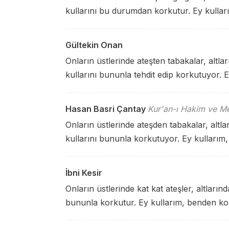
kullarını bu durumdan korkutur. Ey kulla
Gültekin Onan
Onların üstlerinde ateşten tabakalar, altlar
kullarını bununla tehdit edip korkutuyor. 
Hasan Basri Çantay
Kur'an-ı Hakim ve Me
Onların üstlerinde ateşden tabakalar, altlar
kullarını bununla korkutuyor. Ey kullarım
İbni Kesir
Onların üstlerinde kat kat ateşler, altlarınd
bununla korkutur. Ey kullarım, benden ko