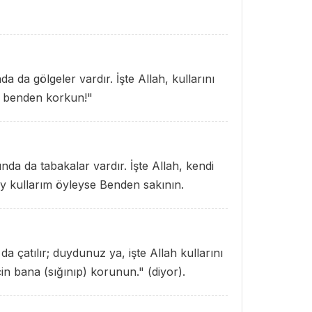
da da gölgeler vardır. İşte Allah, kullarını
, benden korkun!"
ında da tabakalar vardır. İşte Allah, kendi
Ey kullarım öyleyse Benden sakının.
 da çatılır; duydunuz ya, işte Allah kullarını
in bana (sığınıp) korunun." (diyor).