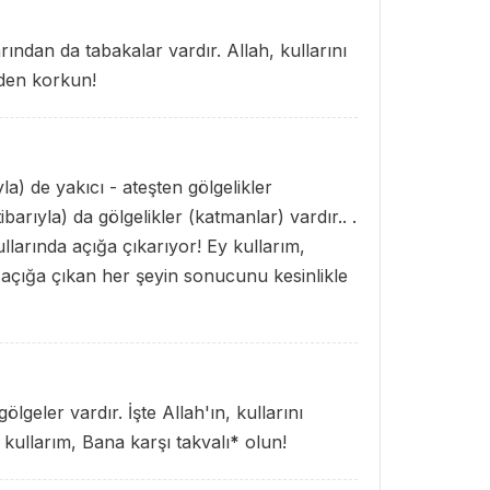
rından da tabakalar vardır. Allah, kullarını
nden korkun!
yla) de yakıcı - ateşten gölgelikler
ibarıyla) da gölgelikler (katmanlar) vardır.. .
larında açığa çıkarıyor! Ey kullarım,
çığa çıkan her şeyin sonucunu kesinlikle
lgeler vardır. İşte Allah'ın, kullarını
 kullarım, Bana karşı takvalı
*
olun!