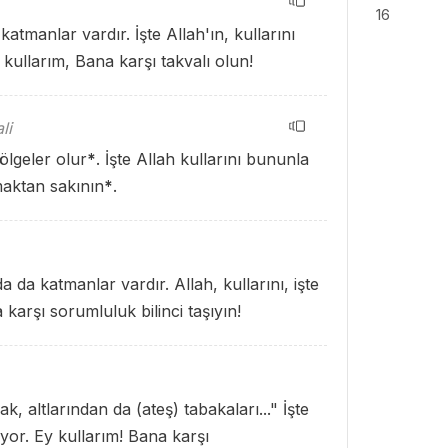
16
katmanlar vardır. İşte Allah'ın, kullarını
 kullarım, Bana karşı takvalı olun!
li
ölgeler olur
*
. İşte Allah kullarını bununla
maktan sakının
*
.
 da katmanlar vardır. Allah, kullarını, işte
karşı sorumluluk bilinci taşıyın!
k, altlarından da (ateş) tabakaları..." İşte
ıyor. Ey kullarım! Bana karşı