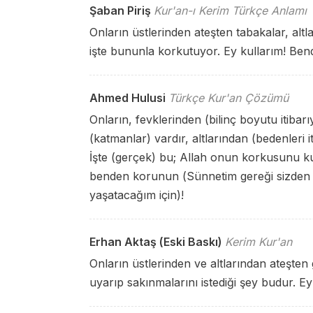
Şaban Piriş
Kur'an-ı Kerim Türkçe Anlamı
Onların üstlerinden ateşten tabakalar, altla
işte bununla korkutuyor. Ey kullarım! Be
Ahmed Hulusi
Türkçe Kur'an Çözümü
Onların, fevklerinden (bilinç boyutu itibarı
(katmanlar) vardır, altlarından (bedenleri it
İşte (gerçek) bu; Allah onun korkusunu kul
benden korunun (Sünnetim gereği sizden a
yaşatacağım için)!
Erhan Aktaş (Eski Baskı)
Kerim Kur'an
Onların üstlerinden ve altlarından ateşten gö
uyarıp sakınmalarını istediği şey budur. Ey