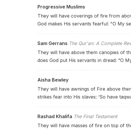
Progressive Muslims
They will have coverings of fire from abo
God makes His servants fearful: "O My se
Sam Gerrans
The Qur'an: A Complete Rev
They will have above them canopies of th
does God put His servants in dread: “O My
Aisha Bewley
They will have awnings of Fire above the
strikes fear into His slaves: ‘So have taqw
Rashad Khalifa
The Final Testament
They will have masses of fire on top of t