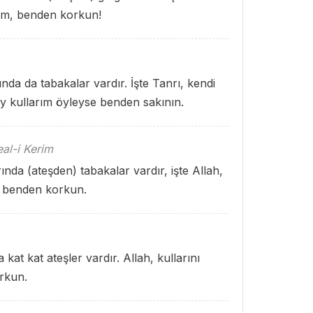
rım, benden korkun!
ında da tabakalar vardır. İşte Tanrı, kendi
Ey kullarım öyleyse benden sakının.
al-i Kerim
ında (ateşden) tabakalar vardır, işte Allah,
, benden korkun.
a kat kat ateşler vardır. Allah, kullarını
rkun.