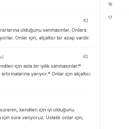
16
17
ararlarına olduğunu sanmasınlar. Onlara
orlar. Onlar için, alçaltıcı bir azap vardır.
li
ileri için asla bir iyilik sanmasınlar!
*
artırmalarına yarıyor.
*
Onlar için alçaltıcı
ürenin, kendileri için iyi olduğunu
için süre veriyoruz. Üstelik onlar için,