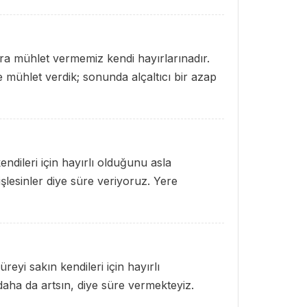
ara mühlet vermemiz kendi hayırlarınadır.
e mühlet verdik; sonunda alçaltıcı bir azap
ndileri için hayırlı olduğunu asla
lesinler diye süre veriyoruz. Yere
reyi sakın kendileri için hayırlı
daha da artsın, diye süre vermekteyiz.