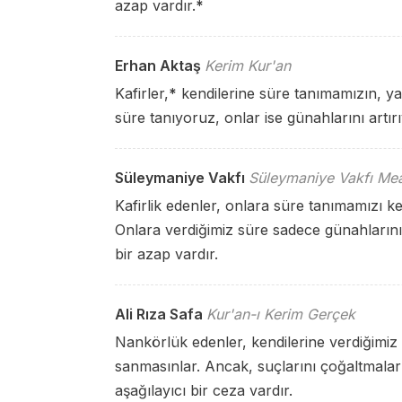
azap vardır.
*
Erhan Aktaş
Kerim Kur'an
Kafirler,
*
kendilerine süre tanımamızın, y
süre tanıyoruz, onlar ise günahlarını artırıy
Süleymaniye Vakfı
Süleymaniye Vakfı Mea
Kafirlik edenler, onlara süre tanımamızı kend
Onlara verdiğimiz süre sadece günahlarını 
bir azap vardır.
Ali Rıza Safa
Kur'an-ı Kerim Gerçek
Nankörlük edenler, kendilerine verdiğimiz s
sanmasınlar. Ancak, suçlarını çoğaltmaları 
aşağılayıcı bir ceza vardır.