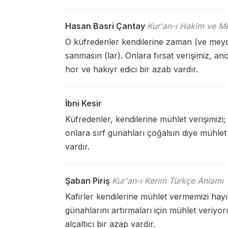
Hasan Basri Çantay
Kur'an-ı Hakim ve Me
O küfredenler kendilerine zaman (ve meydan
sanmasın (lar). Onlara fırsat verişimiz, anc
hor ve hakıyr edici bir azab vardır.
İbni Kesir
Küfredenler, kendilerine mühlet verişimizi; 
onlara sırf günahları çoğalsın diye mühlet 
vardır.
Şaban Piriş
Kur'an-ı Kerim Türkçe Anlamı
Kafirler kendilerine mühlet vermemizi hayı
günahlarını artırmaları için mühlet veriyor
alçaltıcı bir azap vardır.