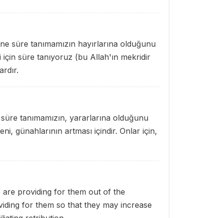
rine süre tanımamızın hayırlarına olduğunu
için süre tanıyoruz (bu Allah'ın mekridir
ardır.
e süre tanımamızın, yararlarına olduğunu
i, günahlarının artması içindir. Onlar için,
 are providing for them out of the
iding for them so that they may increase