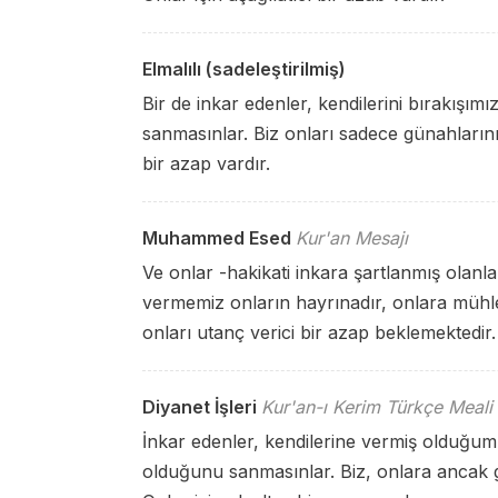
Elmalılı (sadeleştirilmiş)
Bir de inkar edenler, kendilerini bırakışımı
sanmasınlar. Biz onları sadece günahlarını 
bir azap vardır.
Muhammed Esed
Kur'an Mesajı
Ve onlar -hakikati inkara şartlanmış olanl
vermemiz onların hayrınadır, onlara mühlet
onları utanç verici bir azap beklemektedir.
Diyanet İşleri
Kur'an-ı Kerim Türkçe Meali
İnkar edenler, kendilerine vermiş olduğumuz
olduğunu sanmasınlar. Biz, onlara ancak g