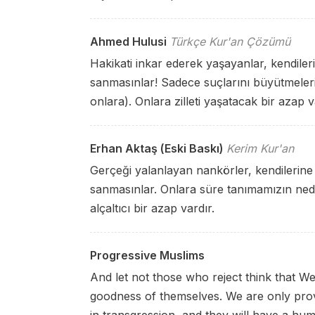
Ahmed Hulusi
Türkçe Kur'an Çözümü
Hakikati inkar ederek yaşayanlar, kendile
sanmasınlar! Sadece suçlarını büyütmeleri 
onlara). Onlara zilleti yaşatacak bir azap v
Erhan Aktaş (Eski Baskı)
Kerim Kur'an
Gerçeği yalanlayan nankörler, kendilerin
sanmasınlar. Onlara süre tanımamızın neden
alçaltıcı bir azap vardır.
Progressive Muslims
And let not those who reject think that We
goodness of themselves. We are only prov