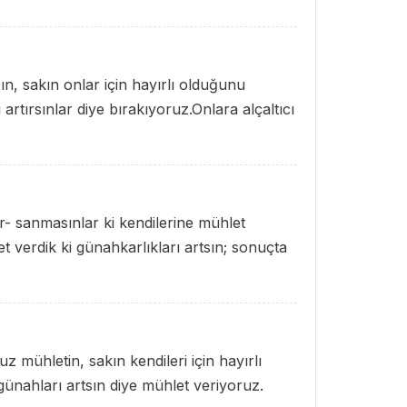
zın, sakın onlar için hayırlı olduğunu
artırsınlar diye bırakıyoruz.Onlara alçaltıcı
ar- sanmasınlar ki kendilerine mühlet
 verdik ki günahkarlıkları artsın; sonuçta
 mühletin, sakın kendileri için hayırlı
ünahları artsın diye mühlet veriyoruz.