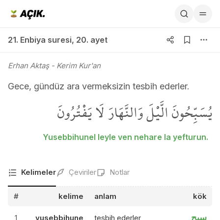
21. Enbiya suresi 20. ayet
21. Enbiya suresi
,
20. ayet
Erhan Aktaş
- Kerim Kur'an
Gece, gündüz ara vermeksizin tesbih ederler.
يُسَبِّحُونَ الَّيْلَ وَالنَّهَارَ لَا يَفْتُرُونَ
Yusebbihunel leyle ven nehare la yefturun.
Kelimeler
Çeviriler
Notlar
#
kelime
anlam
kök
سبح
1
yusebbihune
tesbih ederler