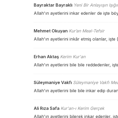
Bayraktar Bayraklı
Yeni Bir Anlayışın Işığ
Allah'ın ayetlerini inkar edenler de işte bö
Mehmet Okuyan
Kur’an Meal-Tefsir
Allah'ın ayetlerini inkâr etmiş olanlar, iş
Erhan Aktaş
Kerim Kur'an
Allah'ın ayetlerini bile bile reddedenler, i
Süleymaniye Vakfı
Süleymaniye Vakfı Mea
Allah'ın ayetlerini bile bile inkar edip dura
Ali Rıza Safa
Kur'an-ı Kerim Gerçek
Allah'ın ayetlerini bilerek inkar edenler, işt