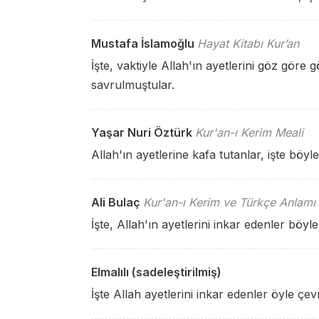
Mustafa İslamoğlu
Hayat Kitabı Kur’an
İşte, vaktiyle Allah'ın ayetlerini göz göre 
savrulmuştular.
Yaşar Nuri Öztürk
Kur'an-ı Kerim Meali
Allah'ın ayetlerine kafa tutanlar, işte böyl
Ali Bulaç
Kur'an-ı Kerim ve Türkçe Anlamı
İşte, Allah'ın ayetlerini inkar edenler böyle 
Elmalılı (sadeleştirilmiş)
İşte Allah ayetlerini inkar edenler öyle çevr