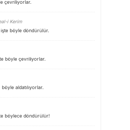
e çevriliyorlar.
al-i Kerim
r işte böyle döndürülür.
şte böyle çevriliyorlar.
 böyle aldatılıyorlar.
işte böylece döndürülür!