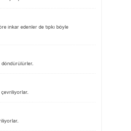
göre inkar edenler de tıpkı böyle
e döndürülürler.
çevriliyorlar.
iliyorlar.