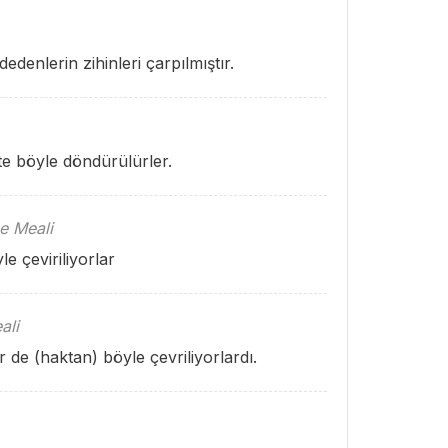
dedenlerin zihinleri çarpılmıştır.
şte böyle döndürülürler.
e Meali
e çeviriliyorlar
ali
r de (haktan) böyle çevriliyorlardı.