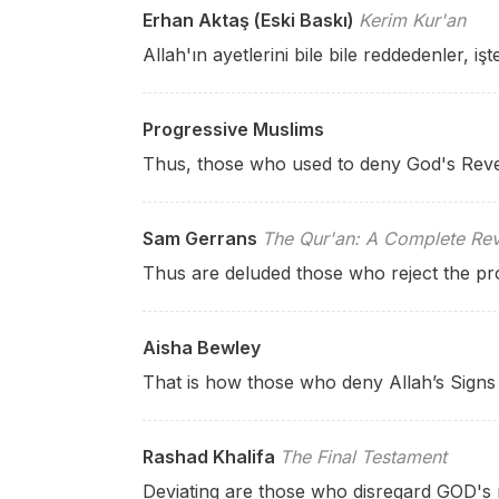
Erhan Aktaş (Eski Baskı)
Kerim Kur'an
Allah'ın ayetlerini bile bile reddedenler, i
Progressive Muslims
Thus, those who used to deny God's Revel
Sam Gerrans
The Qur'an: A Complete Rev
Thus are deluded those who reject the pr
Aisha Bewley
That is how those who deny Allah’s Signs
Rashad Khalifa
The Final Testament
Deviating are those who disregard GOD's r