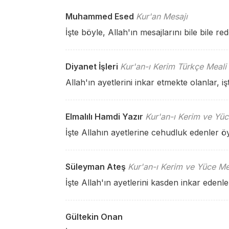
Muhammed Esed
Kur'an Mesajı
İşte böyle, Allah'ın mesajlarını bile bile red
Diyanet İşleri
Kur'an-ı Kerim Türkçe Meali
Allah'ın ayetlerini inkar etmekte olanlar, i
Elmalılı Hamdi Yazır
Kur'an-ı Kerim ve Yüc
İşte Allahın ayetlerine cehudluk edenler öyl
Süleyman Ateş
Kur'an-ı Kerim ve Yüce Me
İşte Allah'ın ayetlerini kasden inkar edenle
Gültekin Onan