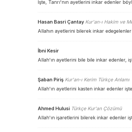
İşte, Tanrı'nın ayetlerini inkar edenler böyl
Hasan Basri Çantay
Kur'an-ı Hakim ve Me
Allahın ayetlerini bilerek inkar edegelenle
İbni Kesir
Allah'ın ayetlerini bile bile inkar edenler, i
Şaban Piriş
Kur'an-ı Kerim Türkçe Anlamı
Allah'ın ayetlerini kasten inkar edenler işte
Ahmed Hulusi
Türkçe Kur'an Çözümü
Allah'ın işaretlerini bilerek inkar edenler 