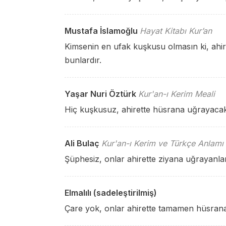
Mustafa İslamoğlu
Hayat Kitabı Kur’an
Kimsenin en ufak kuşkusu olmasın ki, ahir
bunlardır.
Yaşar Nuri Öztürk
Kur'an-ı Kerim Meali
Hiç kuşkusuz, ahirette hüsrana uğrayacak
Ali Bulaç
Kur'an-ı Kerim ve Türkçe Anlamı
Şüphesiz, onlar ahirette ziyana uğrayanlar
Elmalılı (sadeleştirilmiş)
Çare yok, onlar ahirette tamamen hüsrana