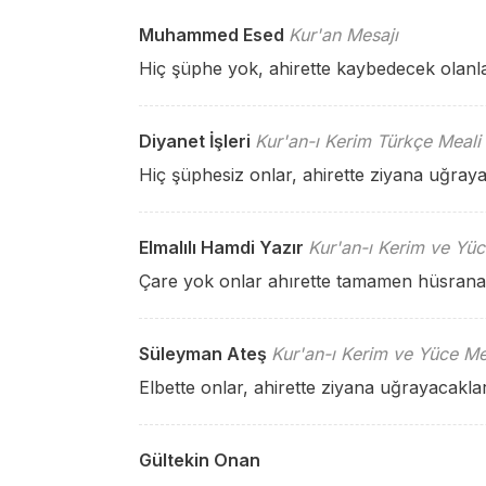
Muhammed Esed
Kur'an Mesajı
Hiç şüphe yok, ahirette kaybedecek olanla
Diyanet İşleri
Kur'an-ı Kerim Türkçe Meali
Hiç şüphesiz onlar, ahirette ziyana uğrayan
Elmalılı Hamdi Yazır
Kur'an-ı Kerim ve Yüc
Çare yok onlar ahırette tamamen hüsrana
Süleyman Ateş
Kur'an-ı Kerim ve Yüce Me
Elbette onlar, ahirette ziyana uğrayacaklar
Gültekin Onan