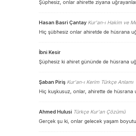
Şüphesiz, onlar ahirette ziyana uğrayanlar
Hasan Basri Çantay
Kur'an-ı Hakim ve Me
Hiç şübhesiz onlar ahiretde de hüsrana uğr
İbni Kesir
Şüphesiz ki ahiret gününde de hüsrana uğr
Şaban Piriş
Kur'an-ı Kerim Türkçe Anlamı
Hiç kuşkusuz, onlar, ahirette de hüsrana 
Ahmed Hulusi
Türkçe Kur'an Çözümü
Gerçek şu ki, onlar gelecek yaşam boyutun