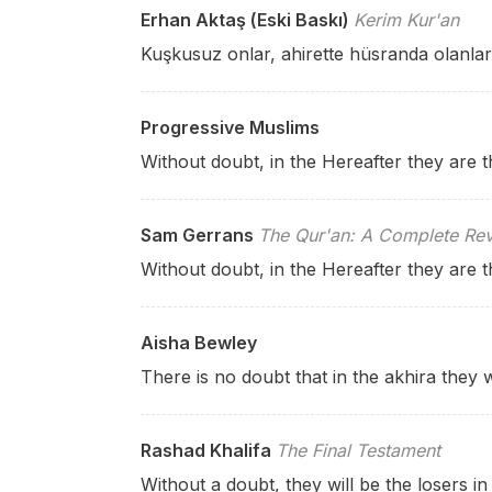
Erhan Aktaş (Eski Baskı)
Kerim Kur'an
Kuşkusuz onlar, ahirette hüsranda olanlar
Progressive Muslims
Without doubt, in the Hereafter they are t
Sam Gerrans
The Qur'an: A Complete Rev
Without doubt, in the Hereafter they are t
Aisha Bewley
There is no doubt that in the akhira they w
Rashad Khalifa
The Final Testament
Without a doubt, they will be the losers in