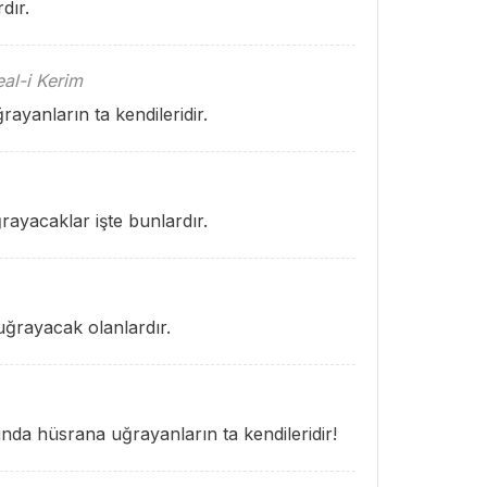
dır.
al-i Kerim
ayanların ta kendileridir.
ayacaklar işte bunlardır.
uğrayacak olanlardır.
da hüsrana uğrayanların ta kendileridir!