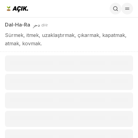
Dal-Ha-Ra / دحر
دحر
Dal-Ha-Ra
dHr
Sürmek, itmek, uzaklaştırmak, çıkarmak, kapatmak,
atmak, kovmak.