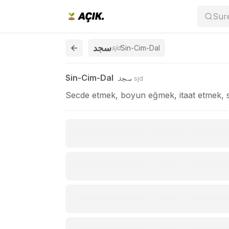
Sin-Cim-Dal / سجد
Sur
سجد
sjd
Sin-Cim-Dal
سجد
Sin-Cim-Dal
sjd
Secde etmek, boyun eğmek, itaat etmek, s