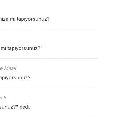
rınıza mı tapıyorsunuz?
a mı tapıyorsunuz?"
e Meali
 tapıyorsunuz?
ali
rsunuz?" dedi.