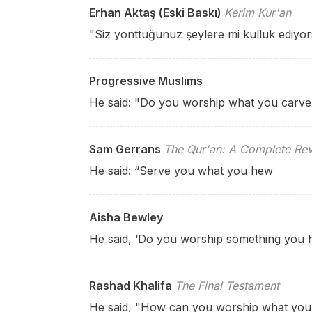
Erhan Aktaş (Eski Baskı)
Kerim Kur'an
"Siz yonttuğunuz şeylere mi kulluk ediyo
Progressive Muslims
He said: "Do you worship what you carve
Sam Gerrans
The Qur'an: A Complete Rev
He said: “Serve you what you hew
Aisha Bewley
He said, ‘Do you worship something you 
Rashad Khalifa
The Final Testament
He said, "How can you worship what you