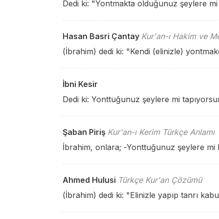
Dedi ki: "Yontmakta olduğunuz şeylere mi
Hasan Basri Çantay
Kur'an-ı Hakim ve Me
(İbrahim) dedi ki: "Kendi (elinizle) yont
İbni Kesir
Dedi ki: Yonttuğunuz şeylere mi tapıyors
Şaban Piriş
Kur'an-ı Kerim Türkçe Anlamı
İbrahim, onlara; -Yonttuğunuz şeylere mi 
Ahmed Hulusi
Türkçe Kur'an Çözümü
(İbrahim) dedi ki: "Elinizle yapıp tanrı kab