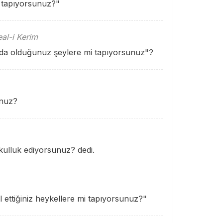
 tapıyorsunuz?"
al-i Kerim
makda olduğunuz şeylere mi tapıyorsunuz"?
unuz?
kulluk ediyorsunuz? dedi.
ul ettiğiniz heykellere mi tapıyorsunuz?"