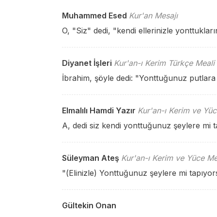
Muhammed Esed
Kur'an Mesajı
O, "Siz" dedi, "kendi ellerinizle yonttukla
Diyanet İşleri
Kur'an-ı Kerim Türkçe Meali
İbrahim, şöyle dedi: "Yonttuğunuz putlar
Elmalılı Hamdi Yazır
Kur'an-ı Kerim ve Yüc
A, dedi siz kendi yonttuğunuz şeylere mi
Süleyman Ateş
Kur'an-ı Kerim ve Yüce Me
"(Elinizle) Yonttuğunuz şeylere mi tapıyo
Gültekin Onan