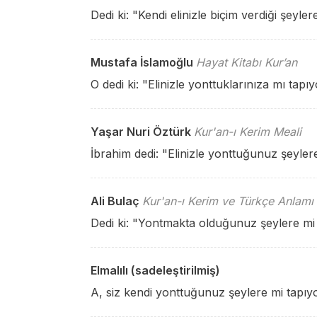
Dedi ki: "Kendi elinizle biçim verdiği şeyl
Mustafa İslamoğlu
Hayat Kitabı Kur’an
O dedi ki: "Elinizle yonttuklarınıza mı tap
Yaşar Nuri Öztürk
Kur'an-ı Kerim Meali
İbrahim dedi: "Elinizle yonttuğunuz şeyle
Ali Bulaç
Kur'an-ı Kerim ve Türkçe Anlamı
Dedi ki: "Yontmakta olduğunuz şeylere mi
Elmalılı (sadeleştirilmiş)
A, siz kendi yonttuğunuz şeylere mi tapıy