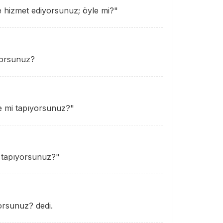
ere hizmet ediyorsunuz; öyle mi?"
ıyorsunuz?
re mi tapıyorsunuz?"
 tapıyorsunuz?"
orsunuz? dedi.