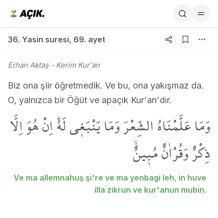
36. Yasin suresi 69. ayet
36. Yasin suresi
,
69. ayet
Erhan Aktaş
- Kerim Kur'an
Biz ona şiir öğretmedik. Ve bu, ona yakışmaz da.
O, yalnızca bir Öğüt ve apaçık Kur'an'dır.
وَمَا عَلَّمْنَاهُ الشِّعْرَ وَمَا يَنْبَغ۪ي لَهُۜ اِنْ هُوَ اِلَّا
ذِكْرٌ وَقُرْاٰنٌ مُب۪ينٌۙ
Ve ma allemnahuş şi're ve ma yenbagi leh, in huve
illa zikrun ve kur'anun mubin.