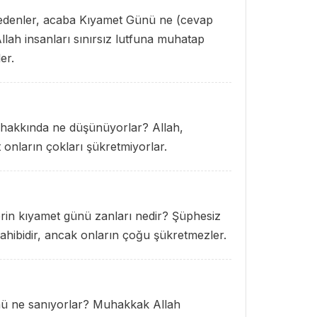
t edenler, acaba Kıyamet Günü ne (cevap
llah insanları sınırsız lutfuna muhatap
er.
ü hakkında ne düşünüyorlar? Allah,
at onların çokları şükretmiyorlar.
erin kıyamet günü zanları nedir? Şüphesiz
sahibidir, ancak onların çoğu şükretmezler.
ünü ne sanıyorlar? Muhakkak Allah