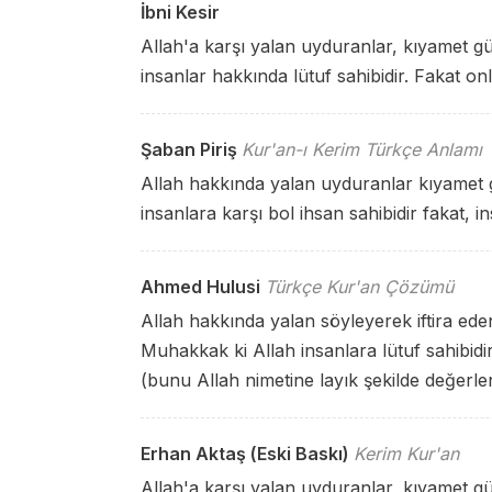
İbni Kesir
Allah'a karşı yalan uyduranlar, kıyamet 
insanlar hakkında lütuf sahibidir. Fakat o
Şaban Piriş
Kur'an-ı Kerim Türkçe Anlamı
Allah hakkında yalan uyduranlar kıyamet 
insanlara karşı bol ihsan sahibidir fakat, 
Ahmed Hulusi
Türkçe Kur'an Çözümü
Allah hakkında yalan söyleyerek iftira ede
Muhakkak ki Allah insanlara lütuf sahibidi
(bunu Allah nimetine layık şekilde değerle
Erhan Aktaş (Eski Baskı)
Kerim Kur'an
Allah'a karşı yalan uyduranlar, kıyamet 