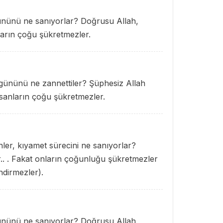
gününü ne sanıyorlar? Doğrusu Allah,
nların çoğu şükretmezler.
gününü ne zannettiler? Şüphesiz Allah
insanların çoğu şükretmezler.
nler, kıyamet sürecini ne sanıyorlar?
r.. . Fakat onların çoğunluğu şükretmezler
ndirmezler).
gününü ne sanıyorlar? Doğrusu Allah,