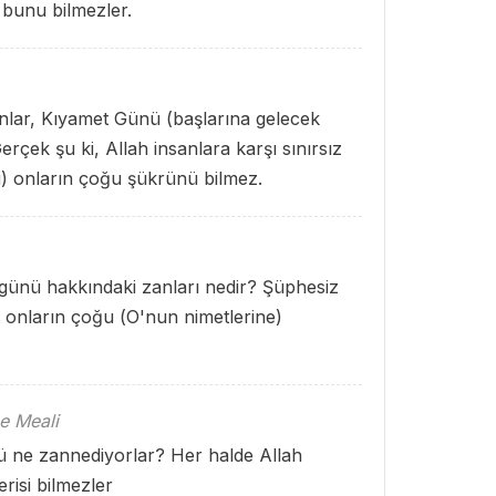
 bunu bilmezler.
ranlar, Kıyamet Günü (başlarına gelecek
çek şu ki, Allah insanlara karşı sınırsız
i) onların çoğu şükrünü bilmez.
 günü hakkındaki zanları nedir? Şüphesiz
at onların çoğu (O'nun nimetlerine)
e Meali
nü ne zannediyorlar? Her halde Allah
erisi bilmezler