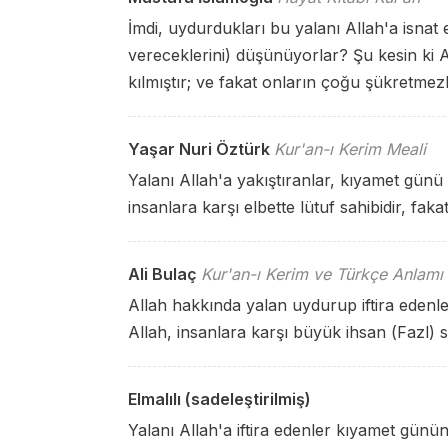
İmdi, uydurdukları bu yalanı Allah'a isna
vereceklerini) düşünüyorlar? Şu kesin ki A
kılmıştır; ve fakat onların çoğu şükretmezl
Yaşar Nuri Öztürk
Kur'an-ı Kerim Meali
Yalanı Allah'a yakıştıranlar, kıyamet gün
insanlara karşı elbette lütuf sahibidir, fak
Ali Bulaç
Kur'an-ı Kerim ve Türkçe Anlamı
Allah hakkında yalan uydurup iftira edenl
Allah, insanlara karşı büyük ihsan (Fazl) 
Elmalılı (sadeleştirilmiş)
Yalanı Allah'a iftira edenler kıyamet gün