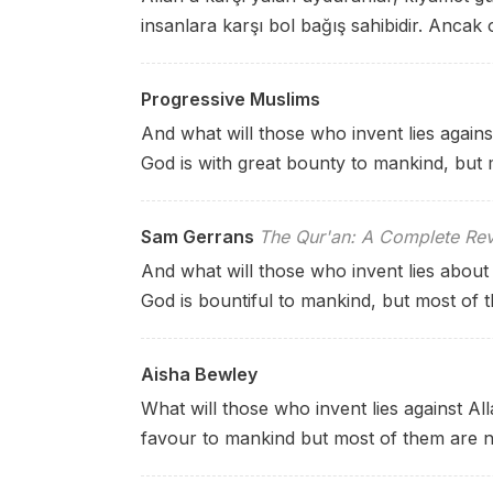
insanlara karşı bol bağış sahibidir. Ancak
Progressive Muslims
And what will those who invent lies again
God is with great bounty to mankind, but 
Sam Gerrans
The Qur'an: A Complete Rev
And what will those who invent lies about
God is bountiful to mankind, but most of t
Aisha Bewley
What will those who invent lies against Al
favour to mankind but most of them are n