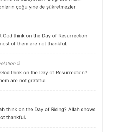
 onların çoğu yine de şükretmezler.
st God think on the Day of Resurrection
most of them are not thankful.
elation
 God think on the Day of Resurrection?
hem are not grateful.
lah think on the Day of Rising? Allah shows
ot thankful.