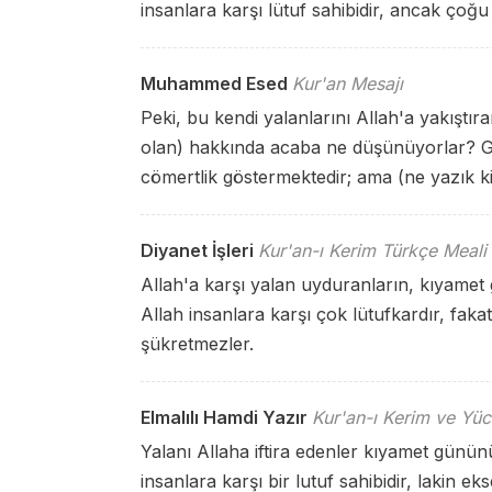
insanlara karşı lütuf sahibidir, ancak çoğu
Muhammed Esed
Kur'an Mesajı
Peki, bu kendi yalanlarını Allah'a yakıştı
olan) hakkında acaba ne düşünüyorlar? Ger
cömertlik göstermektedir; ama (ne yazık k
Diyanet İşleri
Kur'an-ı Kerim Türkçe Meali
Allah'a karşı yalan uyduranların, kıyamet
Allah insanlara karşı çok lütufkardır, fak
şükretmezler.
Elmalılı Hamdi Yazır
Kur'an-ı Kerim ve Yüc
Yalanı Allaha iftira edenler kıyamet günü
insanlara karşı bir lutuf sahibidir, lakin eks