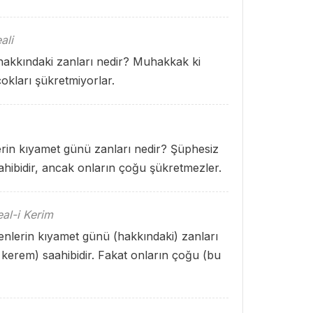
ali
hakkındaki zanları nedir? Muhakkak ki
çokları şükretmiyorlar.
erin kıyamet günü zanları nedir? Şüphesiz
sahibidir, ancak onların çoğu şükretmezler.
al-i Kerim
lerin kıyamet günü (hakkındaki) zanları
u kerem) saahibidir. Fakat onların çoğu (bu