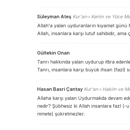
Süleyman Ateş
Kur'an-ı Kerim ve Yüce Me
Allah'a yalan uyduranların kıyamet günü 
Allah, insanlara karşı lutuf sahibidir, ama 
Gültekin Onan
Tanrı hakkında yalan uydurup ittira edenl
Tanrı, insanlara karşı büyük ihsan (fazl) 
Hasan Basri Çantay
Kur'an-ı Hakim ve Me
Allaha karşı yalan Uydurmakda devam eden
nedir? Şübhesiz ki Allah insanlara fazl (-
nimete) şükretmezler.