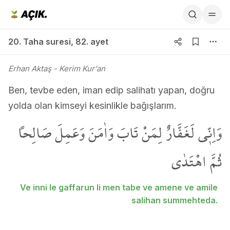
20. Taha suresi 82. ayet
20. Taha suresi
,
82. ayet
Erhan Aktaş
- Kerim Kur'an
Ben, tevbe eden, iman edip salihatı yapan, doğru
yolda olan kimseyi kesinlikle bağışlarım.
وَاِنّ۪ي لَغَفَّارٌ لِمَنْ تَابَ وَاٰمَنَ وَعَمِلَ صَالِحاً
ثُمَّ اهْتَدٰى
Ve inni le gaffarun li men tabe ve amene ve amile
salihan summehteda.