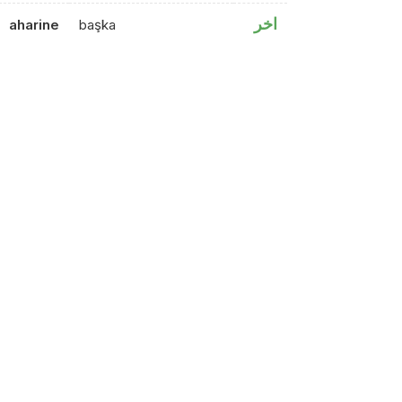
اخر
aharine
başka