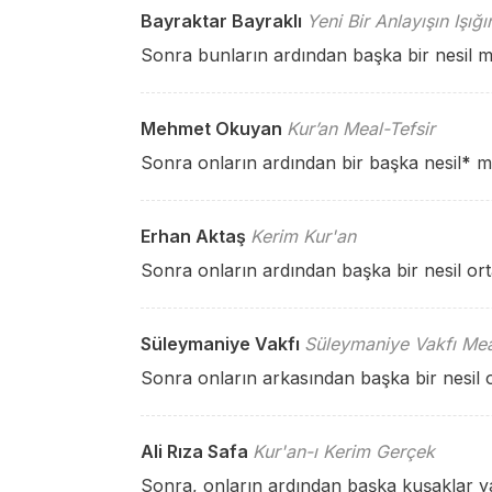
Bayraktar Bayraklı
Yeni Bir Anlayışın Işığ
Sonra bunların ardından başka bir nesil m
Mehmet Okuyan
Kur’an Meal-Tefsir
Sonra onların ardından bir başka nesil
*
me
Erhan Aktaş
Kerim Kur'an
Sonra onların ardından başka bir nesil ort
Süleymaniye Vakfı
Süleymaniye Vakfı Mea
Sonra onların arkasından başka bir nesil ol
Ali Rıza Safa
Kur'an-ı Kerim Gerçek
Sonra, onların ardından başka kuşaklar ya