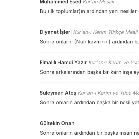
Muhammed Esed
Kur'an Mesajı
Bu (ilk toplumlar)ın ardından yeni nesiller
Diyanet İşleri
Kur'an-ı Kerim Türkçe Meali
Sonra onların (Nuh kavminin) ardından başk
Elmalılı Hamdi Yazır
Kur'an-ı Kerim ve Yüc
Sonra arkalarından başka bir karn inşa ey
Süleyman Ateş
Kur'an-ı Kerim ve Yüce Me
Sonra onların ardından başka bir nesil yeti
Gültekin Onan
Sonra onların ardından bir başka insan nesl