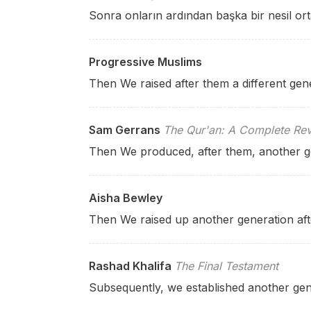
Sonra onların ardından başka bir nesil ort
Progressive Muslims
Then We raised after them a different gen
Sam Gerrans
The Qur'an: A Complete Rev
Then We produced, after them, another g
Aisha Bewley
Then We raised up another generation af
Rashad Khalifa
The Final Testament
Subsequently, we established another gen