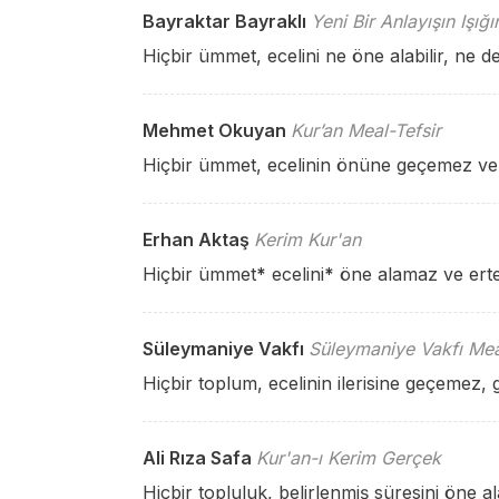
Bayraktar Bayraklı
Yeni Bir Anlayışın Işığ
Hiçbir ümmet, ecelini ne öne alabilir, ne de 
Mehmet Okuyan
Kur’an Meal-Tefsir
Hiçbir ümmet, ecelinin önüne geçemez ve
Erhan Aktaş
Kerim Kur'an
Hiçbir ümmet
*
ecelini
*
öne alamaz ve ert
Süleymaniye Vakfı
Süleymaniye Vakfı Mea
Hiçbir toplum, ecelinin ilerisine geçemez,
Ali Rıza Safa
Kur'an-ı Kerim Gerçek
Hiçbir topluluk, belirlenmiş süresini öne 