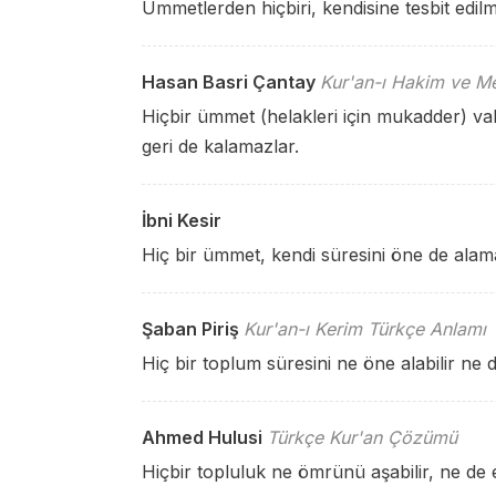
Ümmetlerden hiçbiri, kendisine tesbit edilmiş
Hasan Basri Çantay
Kur'an-ı Hakim ve Me
Hiçbir ümmet (helakleri için mukadder) vak
geri de kalamazlar.
İbni Kesir
Hiç bir ümmet, kendi süresini öne de alam
Şaban Piriş
Kur'an-ı Kerim Türkçe Anlamı
Hiç bir toplum süresini ne öne alabilir ne de
Ahmed Hulusi
Türkçe Kur'an Çözümü
Hiçbir topluluk ne ömrünü aşabilir, ne de e