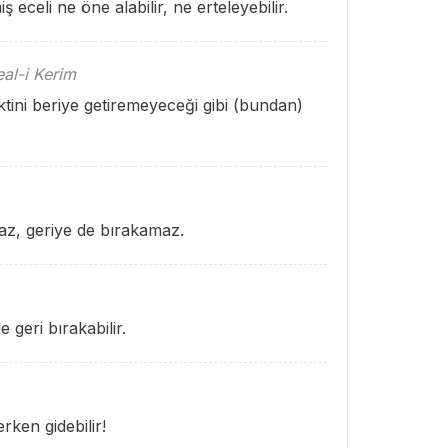
 eceli ne öne alabilir, ne erteleyebilir.
al-i Kerim
tini beriye getiremeyeceği gibi (bundan)
az, geriye de bırakamaz.
 geri bırakabilir.
rken gidebilir!