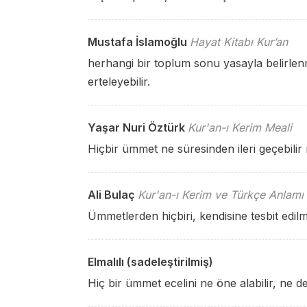
Mustafa İslamoğlu
Hayat Kitabı Kur’an
herhangi bir toplum sonu yasayla belirlenm
erteleyebilir.
Yaşar Nuri Öztürk
Kur'an-ı Kerim Meali
Hiçbir ümmet ne süresinden ileri geçebilir n
Ali Bulaç
Kur'an-ı Kerim ve Türkçe Anlamı
Ümmetlerden hiçbiri, kendisine tesbit edilmiş
Elmalılı (sadeleştirilmiş)
Hiç bir ümmet ecelini ne öne alabilir, ne de 