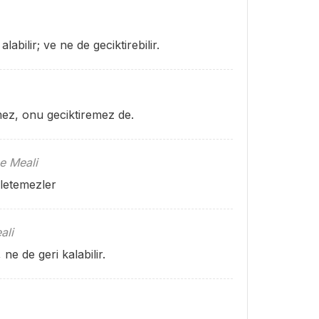
bilir; ve ne de geciktirebilir.
ez, onu geciktiremez de.
e Meali
iletemezler
ali
ne de geri kalabilir.