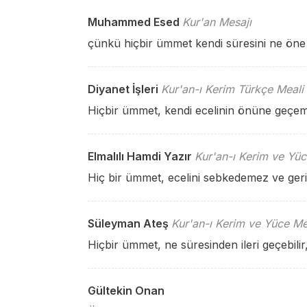
Muhammed Esed
Kur'an Mesajı
çünkü hiçbir ümmet kendi süresini ne öne ala
Diyanet İşleri
Kur'an-ı Kerim Türkçe Meali
Hiçbir ümmet, kendi ecelinin önüne geçem
Elmalılı Hamdi Yazır
Kur'an-ı Kerim ve Yüc
Hiç bir ümmet, ecelini sebkedemez ve ger
Süleyman Ateş
Kur'an-ı Kerim ve Yüce Me
Hiçbir ümmet, ne süresinden ileri geçebilir, 
Gültekin Onan