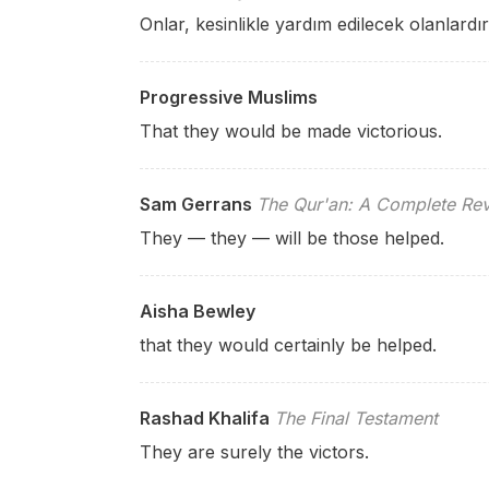
Onlar, kesinlikle yardım edilecek olanlardır
Progressive Muslims
That they would be made victorious.
Sam Gerrans
The Qur'an: A Complete Rev
They — they — will be those helped.
Aisha Bewley
that they would certainly be helped.
Rashad Khalifa
The Final Testament
They are surely the victors.