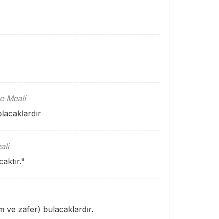
e Meali
lacaklardır
ali
caktır."
 ve zafer) bulacaklardır.