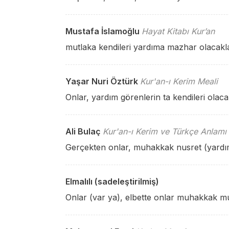
Mustafa İslamoğlu
Hayat Kitabı Kur’an
mutlaka kendileri yardıma mazhar olacakl
Yaşar Nuri Öztürk
Kur'an-ı Kerim Meali
Onlar, yardım görenlerin ta kendileri olaca
Ali Bulaç
Kur'an-ı Kerim ve Türkçe Anlamı
Gerçekten onlar, muhakkak nusret (yardım
Elmalılı (sadeleştirilmiş)
Onlar (var ya), elbette onlar muhakkak mu