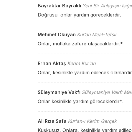
Bayraktar Bayraklı
Yeni Bir Anlayışın Işığ
Doğrusu, onlar yardım göreceklerdir.
Mehmet Okuyan
Kur’an Meal-Tefsir
Onlar, mutlaka zafere ulaşacaklardır.
*
Erhan Aktaş
Kerim Kur'an
Onlar, kesinlikle yardım edilecek olanlardır
Süleymaniye Vakfı
Süleymaniye Vakfı Mea
Onlar kesinlikle yardım göreceklerdir
*
.
Ali Rıza Safa
Kur'an-ı Kerim Gerçek
Kuşkusuz, Onlara, kesinlikle yardım edilece