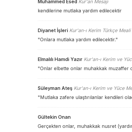
Muhammed Esed
Kur'an Mesajı
kendilerine mutlaka yardım edilecektir
Diyanet İşleri
Kur'an-ı Kerim Türkçe Meali
"Onlara mutlaka yardım edilecektir."
Elmalılı Hamdi Yazır
Kur'an-ı Kerim ve Yüc
"Onlar elbette onlar muhakkak muzaffer o
Süleyman Ateş
Kur'an-ı Kerim ve Yüce Me
"Mutlaka zafere ulaştırılanlar kendileri ola
Gültekin Onan
Gerçekten onlar, muhakkak nusret (yardım