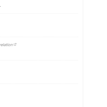
.
elation