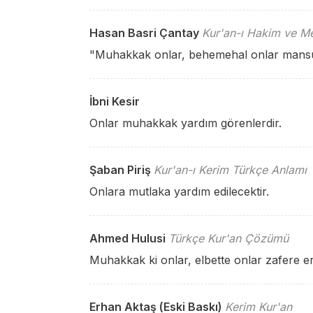
Hasan Basri Çantay
Kur'an-ı Hakim ve Me
"Muhakkak onlar, behemehal onlar mansur
İbni Kesir
Onlar muhakkak yardım görenlerdir.
Şaban Piriş
Kur'an-ı Kerim Türkçe Anlamı
Onlara mutlaka yardım edilecektir.
Ahmed Hulusi
Türkçe Kur'an Çözümü
Muhakkak ki onlar, elbette onlar zafere erd
Erhan Aktaş (Eski Baskı)
Kerim Kur'an