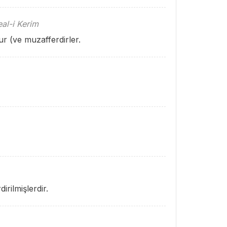
al-i Kerim
 (ve muzafferdirler.
irilmişlerdir.