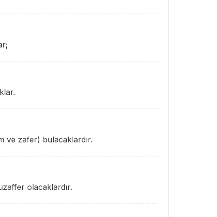
ar;
klar.
 ve zafer) bulacaklardır.
zaffer olacaklardır.