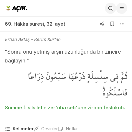
69. Hâkka suresi 32. ayet
69. Hâkka suresi
,
32. ayet
Erhan Aktaş
- Kerim Kur'an
"Sonra onu yetmiş arşın uzunluğunda bir zincire
bağlayın."
ثُمَّ ف۪ي سِلْسِلَةٍ ذَرْعُهَا سَبْعُونَ ذِرَاعاً
فَاسْلُكُوهُۜ
Summe fi silsiletin zer'uha seb'une ziraan feslukuh.
Kelimeler
Çeviriler
Notlar