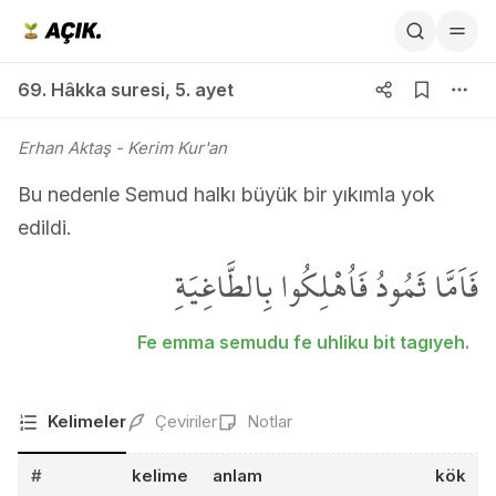
69. Hâkka suresi 5. ayet
69. Hâkka suresi
,
5. ayet
Erhan Aktaş
- Kerim Kur'an
Bu nedenle Semud halkı büyük bir yıkımla yok
edildi.
فَاَمَّا ثَمُودُ فَاُهْلِكُوا بِالطَّاغِيَةِ
Fe emma semudu fe uhliku bit tagıyeh.
Kelimeler
Çeviriler
Notlar
#
kelime
anlam
kök