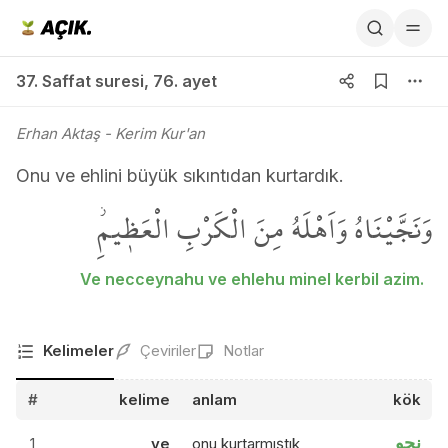
37. Saffat suresi 76. ayet
37. Saffat suresi
,
76. ayet
Erhan Aktaş
- Kerim Kur'an
Onu ve ehlini büyük sıkıntıdan kurtardık.
وَنَجَّيْنَاهُ وَاَهْلَهُ مِنَ الْكَرْبِ الْعَظ۪يمِۘ
Ve necceynahu ve ehlehu minel kerbil azim.
Kelimeler
Çeviriler
Notlar
#
kelime
anlam
kök
نجو
1
ve
onu kurtarmıştık