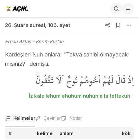
26. Şuara suresi 106. ayet
26. Şuara suresi
,
106. ayet
Erhan Aktaş
- Kerim Kur'an
Kardeşleri Nuh onlara: "Takva sahibi olmayacak
mısınız?" demişti.
اِذْ قَالَ لَهُمْ اَخُوهُمْ نُوحٌ اَلَا تَتَّقُونَۚ
İz kale lehum ehuhum nuhun e la tettekun.
Kelimeler
Çeviriler
Notlar
#
kelime
anlam
kök