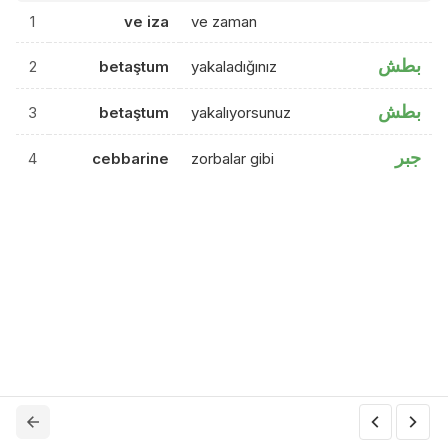
1
ve iza
ve zaman
بطش
2
betaştum
yakaladığınız
بطش
3
betaştum
yakalıyorsunuz
جبر
4
cebbarine
zorbalar gibi