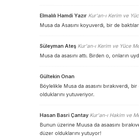
Elmalılı Hamdi Yazır
Kur'an-ı Kerim ve Yüc
Musa da Asasını koyuverdi, bir de baktılar
Süleyman Ateş
Kur'an-ı Kerim ve Yüce Me
Musa da asasını attı. Birden o, onların uy
Gültekin Onan
Böylelikle Musa da asasını bırakıverdi, bi
olduklarını yutuveriyor.
Hasan Basri Çantay
Kur'an-ı Hakim ve Me
Bunun üzerine Muusa da asaasını bırakıver
düzer olduklarını yutuyor!