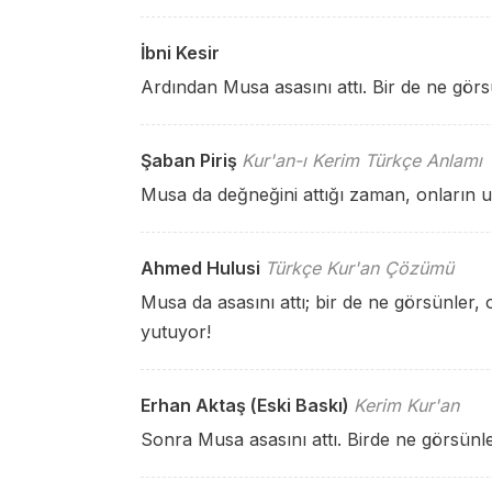
İbni Kesir
Ardından Musa asasını attı. Bir de ne görs
Şaban Piriş
Kur'an-ı Kerim Türkçe Anlamı
Musa da değneğini attığı zaman, onların u
Ahmed Hulusi
Türkçe Kur'an Çözümü
Musa da asasını attı; bir de ne görsünler, o
yutuyor!
Erhan Aktaş (Eski Baskı)
Kerim Kur'an
Sonra Musa asasını attı. Birde ne görsünle