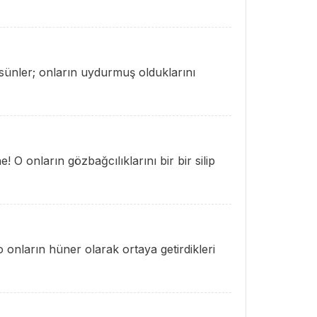
rsünler; onların uydurmuş olduklarını
 O onların gözbağcılıklarını bir bir silip
o onların hüner olarak ortaya getirdikleri