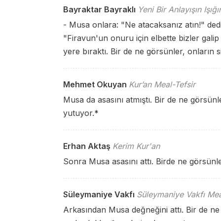
Bayraktar Bayraklı
Yeni Bir Anlayışın Işığ
- Musa onlara: "Ne atacaksanız atın!" dedi.
"Firavun'un onuru için elbette bizler gali
yere bıraktı. Bir de ne görsünler, onların si
Mehmet Okuyan
Kur’an Meal-Tefsir
Musa da asasını atmıştı. Bir de ne görsünl
yutuyor.
*
Erhan Aktaş
Kerim Kur'an
Sonra Musa asasını attı. Birde ne görsünle
Süleymaniye Vakfı
Süleymaniye Vakfı Mea
Arkasından Musa değneğini attı. Bir de ne