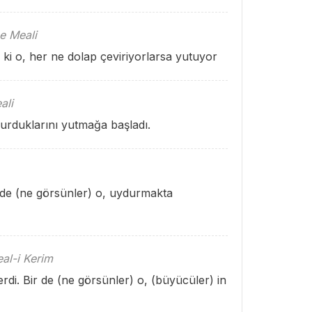
e Meali
 ki o, her ne dolap çeviriyorlarsa yutuyor
ali
durduklarını yutmağa başladı.
r de (ne görsünler) o, uydurmakta
al-i Kerim
di. Bir de (ne görsünler) o, (büyücüler) in