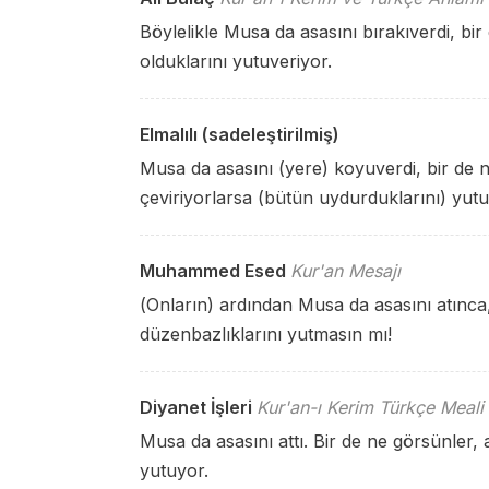
Böylelikle Musa da asasını bırakıverdi, bi
olduklarını yutuveriyor.
Elmalılı (sadeleştirilmiş)
Musa da asasını (yere) koyuverdi, bir de 
çeviriyorlarsa (bütün uydurduklarını) yutu
Muhammed Esed
Kur'an Mesajı
(Onların) ardından Musa da asasını atınca
düzenbazlıklarını yutmasın mı!
Diyanet İşleri
Kur'an-ı Kerim Türkçe Meali
Musa da asasını attı. Bir de ne görsünler, 
yutuyor.