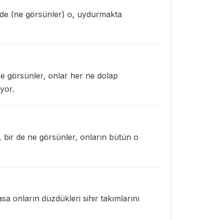
r de (ne görsünler) o, uydurmakta
ne görsünler, onlar her ne dolap
yor.
, bir de ne görsünler, onların bütün o
asa onların düzdükleri sihir takımlarını