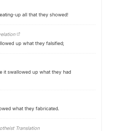
eating-up all that they showed!
elation
llowed up what they falsified;
e it swallowed up what they had
owed what they fabricated.
theist Translation