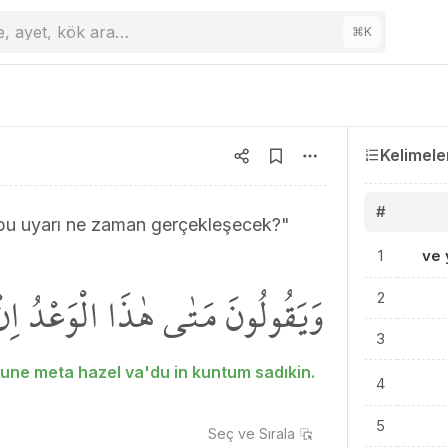
e, ayet, kök ara…
⌘
K
Kelimele
#
 bu uyarı ne zaman gerçekleşecek?"
1
ve 
وَيَقُولُونَ مَتٰى هٰذَا الْوَعْدُ اِن
2
3
une meta hazel va'du in kuntum sadıkin.
4
5
Seç ve
Sırala