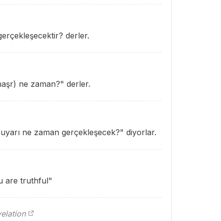
rçekleşecektir? derler.
haşr) ne zaman?" derler.
 uyarı ne zaman gerçekleşecek?" diyorlar.
 are truthful"
elation