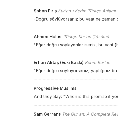
Şaban Piriş
Kur'an-ı Kerim Türkçe Anlamı
-Doğru söylüyorsanız bu vaat ne zaman ge
Ahmed Hulusi
Türkçe Kur'an Çözümü
"Eğer doğru söyleyenler iseniz, bu vaat (
Erhan Aktaş (Eski Baskı)
Kerim Kur'an
"Eğer doğru söylüyorsanız, yaptığınız bu
Progressive Muslims
And they Say: "When is this promise if you
Sam Gerrans
The Qur'an: A Complete Rev