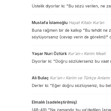
Üstelik diyorlar ki: "Bu sözü verilen, ne
Mustafa İslamoğlu
Hayat Kitabı Kur’an
Buna rağmen bir de kalkıp "Bu tehdit ne
söylüyorsanız (cevap verin de görelim)!" d
Yaşar Nuri Öztürk
Kur'an-ı Kerim Meali
Diyorlar ki: "Doğru sözlülerseniz bu vaa
Ali Bulaç
Kur'an-ı Kerim ve Türkçe Anlamı
Derler ki: "Eğer doğru sözlüyseniz, bu bel
Elmalılı (sadeleştirilmiş)
(48-49) "Ne zamandır bu va'dedilen (azap