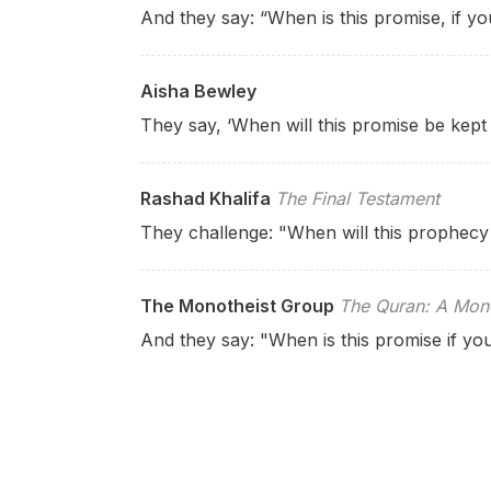
And they say: “When is this promise, if yo
Aisha Bewley
They say, ‘When will this promise be kept i
Rashad Khalifa
The Final Testament
They challenge: "When will this prophecy c
The Monotheist Group
The Quran: A Mono
And they say: "When is this promise if you