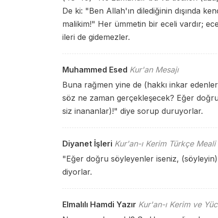
De ki: "Ben Allah'ın dilediğinin dışında ke
malikim!" Her ümmetin bir eceli vardır; ecel
ileri de gidemezler.
Muhammed Esed
Kur'an Mesajı
Buna rağmen yine de (hakkı inkar edenler:
söz ne zaman gerçekleşecek? Eğer doğru 
siz inananlar)!" diye sorup duruyorlar.
Diyanet İşleri
Kur'an-ı Kerim Türkçe Meali
"Eğer doğru söyleyenler iseniz, (söyleyin
diyorlar.
Elmalılı Hamdi Yazır
Kur'an-ı Kerim ve Yüc