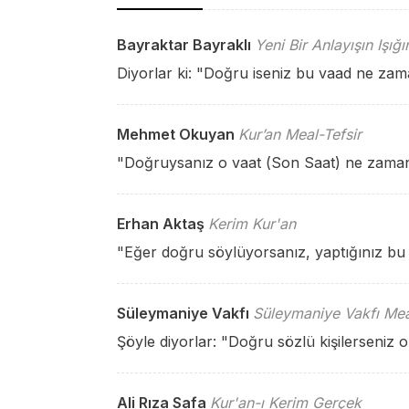
Bayraktar Bayraklı
Yeni Bir Anlayışın Işığ
Diyorlar ki: "Doğru iseniz bu vaad ne za
Mehmet Okuyan
Kur’an Meal-Tefsir
"Doğruysanız o vaat (Son Saat) ne zamanm
Erhan Aktaş
Kerim Kur'an
"Eğer doğru söylüyorsanız, yaptığınız bu
Süleymaniye Vakfı
Süleymaniye Vakfı Mea
Şöyle diyorlar: "Doğru sözlü kişilerseniz o
Ali Rıza Safa
Kur'an-ı Kerim Gerçek