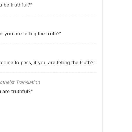
u be truthful?”
f you are telling the truth?’
ome to pass, if you are telling the truth?"
theist Translation
 are truthful?"