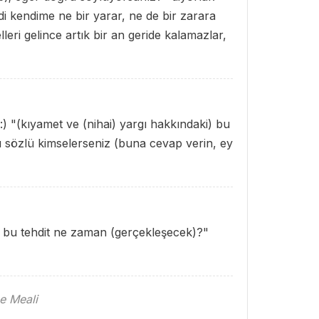
ndi kendime ne bir yarar, ne de bir zarara
leri gelince artık bir an geride kalamazlar,
) "(kıyamet ve (nihai) yargı hakkındaki) bu
sözlü kimselerseniz (buna cevap verin, ey
) bu tehdit ne zaman (gerçekleşecek)?"
e Meali