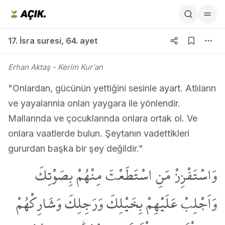
17. İsra suresi 64. ayet
17. İsra suresi
,
64. ayet
Erhan Aktaş
- Kerim Kur'an
"Onlardan, gücünün yettiğini sesinle ayart. Atlıların
ve yayalarınla onları yaygara ile yönlendir.
Mallarında ve çocuklarında onlara ortak ol. Ve
onlara vaatlerde bulun. Şeytanın vadettikleri
gururdan başka bir şey değildir."
وَاسْتَفْزِزْ مَنِ اسْتَطَعْتَ مِنْهُمْ بِصَوْتِكَ
وَاَجْلِبْ عَلَيْهِمْ بِخَيْلِكَ وَرَجِلِكَ وَشَارِكْهُمْ