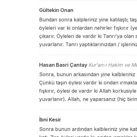
Gültekin Onan
Bundan sonra kalpleriniz yine katılaştı; ta
öyleleri var ki onlardan nehirler fışkırır (
çıkarır. Öyleleri de vardır ki Tanrı'ya olan
yuvarlanır. Tanrı yaptıklarınızdan / işlerini
Hasan Basri Çantay
Kur'an-ı Hakim ve Me
Sonra, bunun arkasından yine kalbleriniz ka
Çünkü taşın öylesi vardır ki ondan ırmaklar
fışkırır, öylesi de vardır ki Allah korkus
yuvarlanır). Allah, ne yaparsanız (hiç birind
İbni Kesir
Sonra bunun ardından kalbleriniz yine katıl