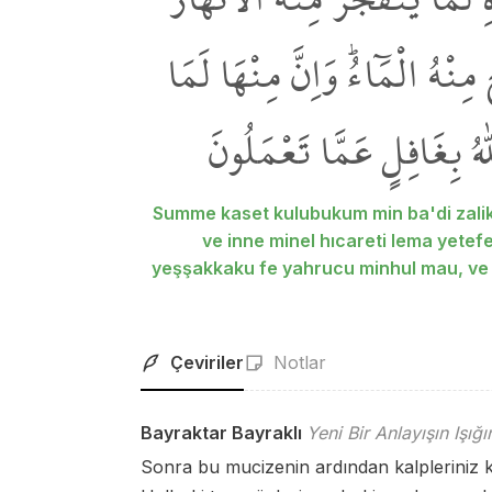
مِنْهُ الْمَٓاءُۜ وَاِنَّ مِنْهَا لَمَا
ٰهُ بِغَافِلٍ عَمَّا تَعْمَلُونَ
Summe kaset kulubukum min ba'di zalike
ve inne minel hıcareti lema yete
yeşşakkaku fe yahrucu minhul mau, ve 
Çeviriler
Notlar
Bayraktar Bayraklı
Yeni Bir Anlayışın Işığ
Sonra bu mucizenin ardından kalpleriniz kat