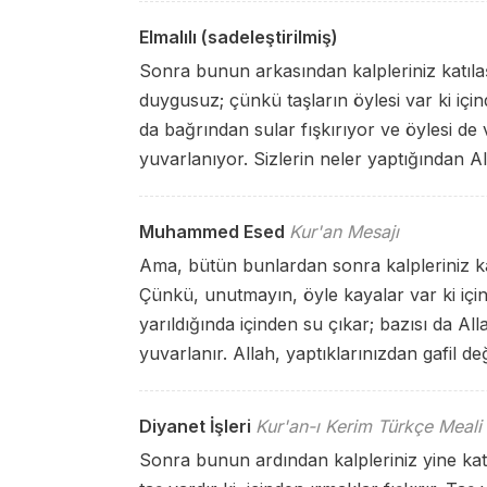
Elmalılı (sadeleştirilmiş)
Sonra bunun arkasından kalpleriniz katılaşt
duygusuz; çünkü taşların öylesi var ki için
da bağrından sular fışkırıyor ve öylesi de
yuvarlanıyor. Sizlerin neler yaptığından All
Muhammed Esed
Kur'an Mesajı
Ama, bütün bunlardan sonra kalpleriniz katı
Çünkü, unutmayın, öyle kayalar var ki içind
yarıldığında içinden su çıkar; bazısı da A
yuvarlanır. Allah, yaptıklarınızdan gafil değ
Diyanet İşleri
Kur'an-ı Kerim Türkçe Meali
Sonra bunun ardından kalpleriniz yine katıl