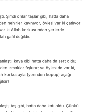
ı. Şimdi onlar taşlar gibi, hatta daha
den nehirler kaynıyor, öylesi var ki çatlıyor
 var ki Allah korkusundan yerlerde
ah gafil değildir.
laştı; kaya gibi hatta daha da sert oldu;
en ırmaklar fışkırır; ve öylesi de var ki,
llah korkusuyla (yerinden kopup) aşağı
ildir!
aştı; taş gibi, hatta daha katı oldu. Çünkü