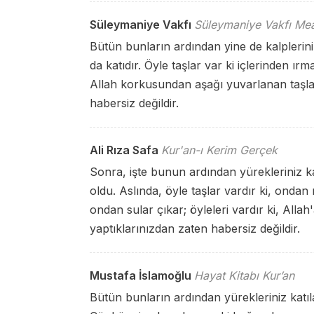
Süleymaniye Vakfı
Süleymaniye Vakfı Mea
Bütün bunların ardından yine de kalpleriniz 
da katıdır. Öyle taşlar var ki içlerinden ırm
Allah korkusundan aşağı yuvarlanan taşlar
habersiz değildir.
Ali Rıza Safa
Kur'an-ı Kerim Gerçek
Sonra, işte bunun ardından yürekleriniz katı
oldu. Aslında, öyle taşlar vardır ki, ondan ır
ondan sular çıkar; öyleleri vardır ki, Allah
yaptıklarınızdan zaten habersiz değildir.
Mustafa İslamoğlu
Hayat Kitabı Kur’an
Bütün bunların ardından yürekleriniz katılaş