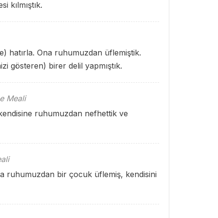
si kılmıştık.
e) hatırla. Ona ruhumuzdan üflemiştik.
zi gösteren) birer delil yapmıştık.
e Meali
 kendisine ruhumuzdan nefhettik ve
ali
a ruhumuzdan bir çocuk üflemiş, kendisini