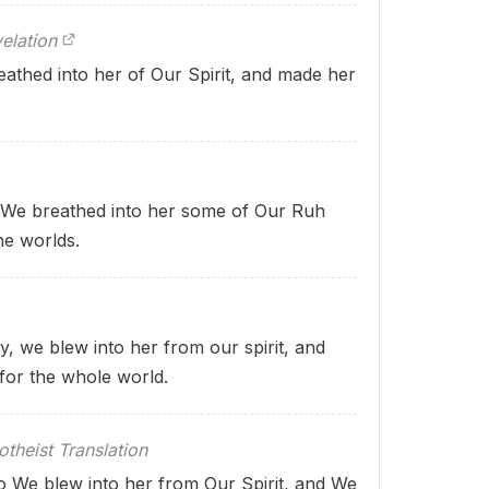
elation
athed into her of Our Spirit, and made her
. We breathed into her some of Our Ruh
he worlds.
y, we blew into her from our spirit, and
for the whole world.
theist Translation
o We blew into her from Our Spirit, and We