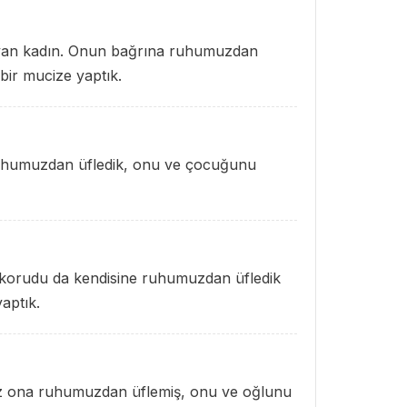
koruyan kadın. Onun bağrına ruhumuzdan
 bir mucize yaptık.
ruhumuzdan üfledik, onu ve çocuğunu
u korudu da kendisine ruhumuzdan üfledik
aptık.
, Biz ona ruhumuzdan üflemiş, onu ve oğlunu