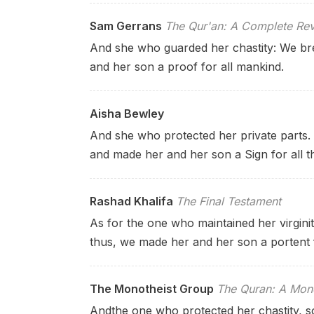
Sam Gerrans
The Qur'an: A Complete Rev
And she who guarded her chastity: We bre
and her son a proof for all mankind.
Aisha Bewley
And she who protected her private parts
and made her and her son a Sign for all t
Rashad Khalifa
The Final Testament
As for the one who maintained her virginit
thus, we made her and her son a portent 
The Monotheist Group
The Quran: A Mono
Andthe one who protected her chastity, s