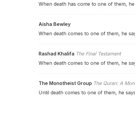
When death has come to one of them, he
Aisha Bewley
When death comes to one of them, he say
Rashad Khalifa
The Final Testament
When death comes to one of them, he sa
The Monotheist Group
The Quran: A Mono
Until death comes to one of them, he say