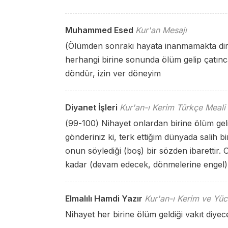
Muhammed Esed
Kur'an Mesajı
(Ölümden sonraki hayata inanmamakta diren
herhangi birine sonunda ölüm gelip çatınc
döndür, izin ver döneyim
Diyanet İşleri
Kur'an-ı Kerim Türkçe Meali
(99-100) Nihayet onlardan birine ölüm ge
gönderiniz ki, terk ettiğim dünyada salih 
onun söylediği (boş) bir sözden ibarettir. 
kadar (devam edecek, dönmelerine engel) 
Elmalılı Hamdi Yazır
Kur'an-ı Kerim ve Yüc
Nihayet her birine ölüm geldiği vakıt diye