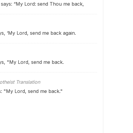
 says: “My Lord: send Thou me back,
s, ‘My Lord, send me back again.
ys, "My Lord, send me back.
theist Translation
s: "My Lord, send me back."