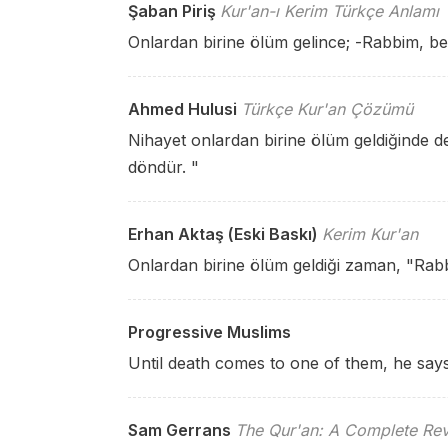
Şaban Piriş
Kur'an-ı Kerim Türkçe Anlamı
Onlardan birine ölüm gelince; -Rabbim, be
Ahmed Hulusi
Türkçe Kur'an Çözümü
Nihayet onlardan birine ölüm geldiğinde d
döndür. "
Erhan Aktaş (Eski Baskı)
Kerim Kur'an
Onlardan birine ölüm geldiği zaman, "Rabb'
Progressive Muslims
Until death comes to one of them, he say
Sam Gerrans
The Qur'an: A Complete Rev